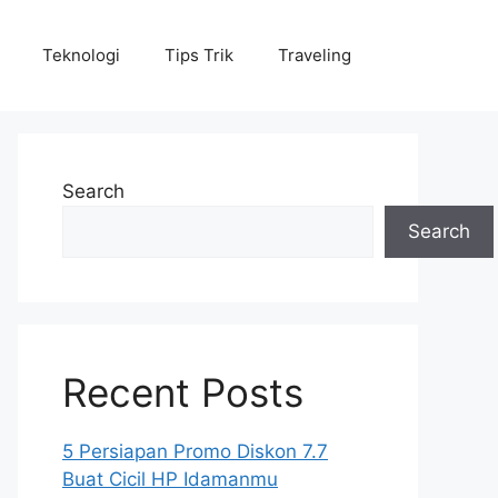
Teknologi
Tips Trik
Traveling
Search
Search
Recent Posts
5 Persiapan Promo Diskon 7.7
Buat Cicil HP Idamanmu