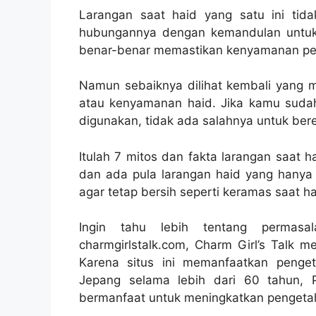
Larangan saat haid yang satu ini tid
hubungannya dengan kemandulan untuk 
benar-benar memastikan kenyamanan pem
Namun sebaiknya dilihat kembali yang me
atau kenyamanan haid. Jika kamu suda
digunakan, tidak ada salahnya untuk ber
Itulah 7 mitos dan fakta larangan saat h
dan ada pula larangan haid yang hanya 
agar tetap bersih seperti keramas saat ha
Ingin tahu lebih tentang permasa
charmgirlstalk.com, Charm Girl’s Talk m
Karena situs ini memanfaatkan penge
Jepang selama lebih dari 60 tahun, 
bermanfaat untuk meningkatkan pengetah