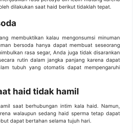
leh dilakukan saat haid berikut tidaklah tepat.
soda
n yang membuktikan kalau mengonsumsi minuman
numan bersoda hanya dapat membuat seseorang
imbulkan rasa segar, Anda juga tidak disarankan
cara rutin dalam jangka panjang karena dapat
alam tubuh yang otomatis dapat mempengaruhi
at haid tidak hamil
amil saat berhubungan intim kala haid. Namun,
Karena walaupun sedang haid sperma tetap dapat
ut dapat bertahan selama tujuh hari.