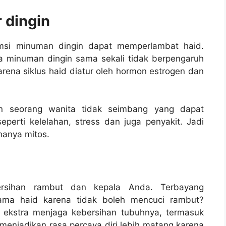
r dingin
msi minuman dingin dapat memperlambat haid.
na minuman dingin sama sekali tidak berpengaruh
arena siklus haid diatur oleh hormon estrogen dan
on seorang wanita tidak seimbang yang dapat
seperti kelelahan, stress dan juga penyakit. Jadi
hanya mitos.
rsihan rambut dan kepala Anda. Terbayang
ama haid karena tidak boleh mencuci rambut?
 ekstra menjaga kebersihan tubuhnya, termasuk
menjadikan rasa percaya diri lebih matang karena