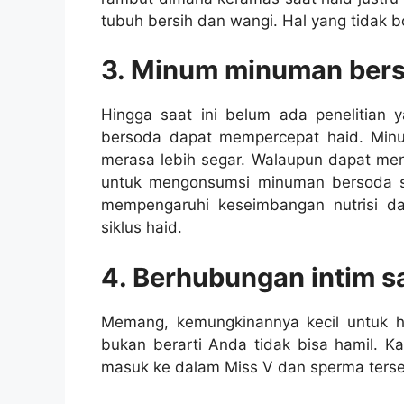
tubuh bersih dan wangi. Hal yang tidak bo
3. Minum minuman ber
Hingga saat ini belum ada penelitia
bersoda dapat mempercepat haid. Mi
merasa lebih segar. Walaupun dapat men
untuk mengonsumsi minuman bersoda se
mempengaruhi keseimbangan nutrisi d
siklus haid.
4. Berhubungan intim sa
Memang, kemungkinannya kecil untuk h
bukan berarti Anda tidak bisa hamil. 
masuk ke dalam Miss V dan sperma terseb