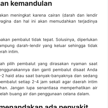
kan kemandulan
akan meningkat karena cairan (darah dan lendir
 vagina dan hal ini akan memudahkan terjadinya
kan pembalut tidak tepat. Solusinya, diperlukan
pung darah-lendir yang keluar sehingga tidak
rah intim.
ah pilih pembalut yang dirasakan nyaman saat
 menggunakannya dan ganti pembalut disaat Anda
1-2 haid atau saat banyak-banyaknya dan sedang
 pembalut setiap 2-4 jam sekali agar daerah intim
ihan. Jangan lupa senantiasa memperhatikan air
telah buang air dan penggunaan celana dalam.
id menandakan ada penyakit