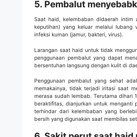
5. Pembalut menyebab
Saat haid, kelembaban didaerah intim 
keputihan) yang keluar melalui lubang
infeksi kuman (jamur, bakteri, virus).
Larangan saat haid untuk tidak mengguna
penggunaan pembalut yang dapat menam
bersentuhan langsung dengan kulit di dae
Penggunaan pembalut yang sehat adal
memakainya, tidak terjadi iritasi saat
merasa sudah lembab. Terutama dihari 
beraktifitas, dianjurkan untuk menganti
terhindar dari kelembaban yang berleb
bersih yang digunakan saat membilas se
6. Sakit perut saat ha