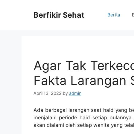
Skip
to
Berfikir Sehat
Berita
content
Agar Tak Terkeco
Fakta Larangan 
April 13, 2022
by
admin
Ada berbagai larangan saat haid yang 
menjalani periode haid setiap bulannya.
akan dialami oleh setiap wanita yang te