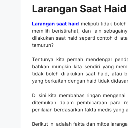
Larangan Saat Haid 
Larangan saat haid
meliputi tidak bole
memilih beristirahat, dan lain sebagain
dilakukan saat haid seperti contoh di a
temurun?
Tentunya kita pernah mendengar pend
bahkan mungkin kita sendiri yang memb
tidak boleh dilakukan saat haid, atau 
yang berkaitan dengan haid tidak didasari
Di sini kita membahas ringan mengenai
ditemukan dalam pembicaraan para re
penilaian berdasarkan fakta medis yang 
Berikut ini adalah fakta dan mitos larang