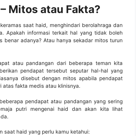
– Mitos atau Fakta?
h keramas saat haid, menghindari berolahraga dan
ya. Apakah informasi terkait hal yang tidak boleh
tas benar adanya? Atau hanya sekadar mitos turun
apat atau pandangan dari beberapa teman kita
erikan pendapat tersebut seputar hal-hal yang
biasanya disebut dengan mitos apabila pendapat
 atas fakta medis atau klinisnya.
 beberapa pendapat atau pandangan yang sering
maja putri mengenai haid dan akan kita lihat
ada.
an saat haid yang perlu kamu ketahui: