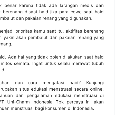
ak benar karena tidak ada larangan medis dan
berenang disaat haid jika para cewe saat haid
balut dan pakaian renang yang digunakan.
njadi prioritas kamu saat itu, aktifitas berenang
h yakin akan pembalut dan pakaian renang yang
enang.
aid. Ada hal yang tidak boleh dilakukan saat haid
mitos semata. Ingat untuk selalu merawat tubuh
id.
lahan dan cara mengatasi haid? Kunjungi
erupakan situs edukasi menstruasi secara online.
tahuan dan pengalaman edukasi menstruasi di
PT Uni-Charm Indonesia Tbk percaya ini akan
uan menstruasi bagi konsumen di Indonesia.