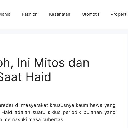
Bisnis
Fashion
Kesehatan
Otomotif
Properti
h, Ini Mitos dan
Saat Haid
beredar di masyarakat khususnya kaum hawa yang
 Haid adalah suatu siklus periodik bulanan yang
lah memasuki masa pubertas.