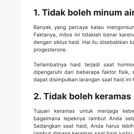
1. Tidak boleh minum ai
Banyak yang percaya kalau mengonsu
Faktanya, mitos ini tidaklah benar kare
dengan siklus haid. Hal itu disebabkan k
progesterone.
Terlambatnya haid terjadi saat horm
dipengaruhi dari beberapa faktor fisik, 
dapat disimpulkan larangan saat haid ini 
2. Tidak boleh keramas
Tujuan keramas untuk menjaga kebe
bagaimana lepeknya rambut Anda sel
Sedangkan saat haid, Anda harus lebih
rambut dimana keramas saat haid justru 