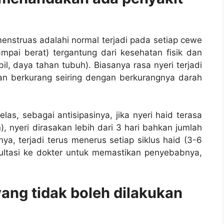
enstruas adalahi normal terjadi pada setiap cewe
mpai berat) tergantung dari kesehatan fisik dan
abil, daya tahan tubuh). Biasanya rasa nyeri terjadi
 akan berkurang seiring dengan berkurangnya darah
jelas, sebagai antisipasinya, jika nyeri haid terasa
, nyeri dirasakan lebih dari 3 hari bahkan jumlah
nya, terjadi terus menerus setiap siklus haid (3-6
sultasi ke dokter untuk memastikan penyebabnya,
yang tidak boleh dilakukan