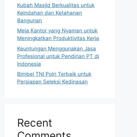
Kubah Masjid Berkualitas untuk
Keindahan dan Ketahanan
Bangunan
Meja Kantor yang Nyaman untuk
Meningkatkan Produktivitas Kerja
Keuntungan Menggunakan Jasa
Profesional untuk Pendirian PT di
Indonesia
Bimbel TNI Polri Terbaik untuk
Persiapan Seleksi Kedinasan
Recent
Comments