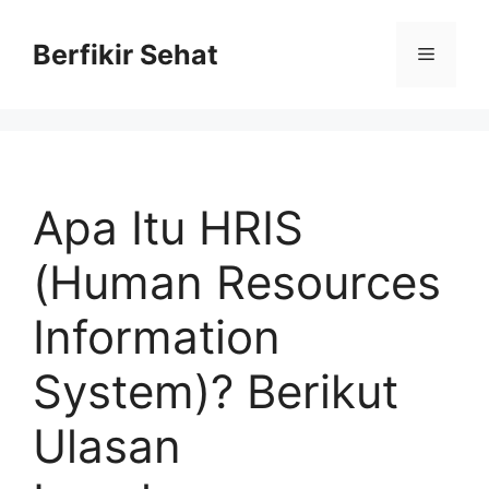
Skip
to
Berfikir Sehat
Menu
content
Apa Itu HRIS
(Human Resources
Information
System)? Berikut
Ulasan