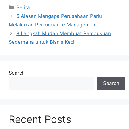
Categories
Berita
5 Alasan Mengapa Perusahaan Perlu
Melakukan Performance Management
8 Langkah Mudah Membuat Pembukuan
Sederhana untuk Bisnis Kecil
Search
Search
Recent Posts