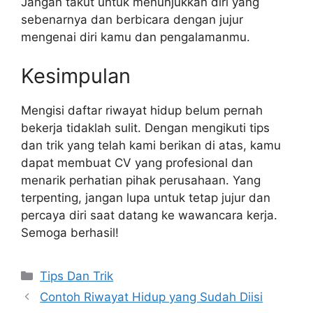
Jangan takut untuk menunjukkan diri yang
sebenarnya dan berbicara dengan jujur
mengenai diri kamu dan pengalamanmu.
Kesimpulan
Mengisi daftar riwayat hidup belum pernah
bekerja tidaklah sulit. Dengan mengikuti tips
dan trik yang telah kami berikan di atas, kamu
dapat membuat CV yang profesional dan
menarik perhatian pihak perusahaan. Yang
terpenting, jangan lupa untuk tetap jujur dan
percaya diri saat datang ke wawancara kerja.
Semoga berhasil!
Categories
Tips Dan Trik
Contoh Riwayat Hidup yang Sudah Diisi