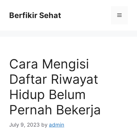
Skip
to
Berfikir Sehat
Menu
content
Cara Mengisi
Daftar Riwayat
Hidup Belum
Pernah Bekerja
July 9, 2023
by
admin