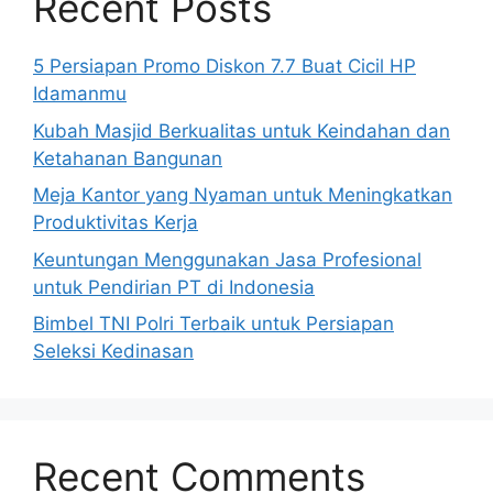
Recent Posts
5 Persiapan Promo Diskon 7.7 Buat Cicil HP
Idamanmu
Kubah Masjid Berkualitas untuk Keindahan dan
Ketahanan Bangunan
Meja Kantor yang Nyaman untuk Meningkatkan
Produktivitas Kerja
Keuntungan Menggunakan Jasa Profesional
untuk Pendirian PT di Indonesia
Bimbel TNI Polri Terbaik untuk Persiapan
Seleksi Kedinasan
Recent Comments