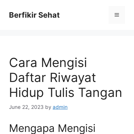
Skip
to
Berfikir Sehat
Menu
content
Cara Mengisi
Daftar Riwayat
Hidup Tulis Tangan
June 22, 2023
by
admin
Mengapa Mengisi