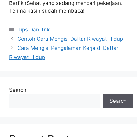
BerfikirSehat yang sedang mencari pekerjaan.
Terima kasih sudah membaca!
Categories
Tips Dan Trik
Contoh Cara Mengisi Daftar Riwayat Hidup
Cara Mengisi Pengalaman Kerja di Daftar
Riwayat Hidup
Search
Search