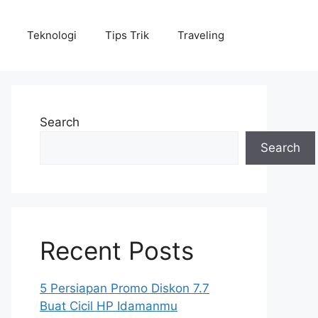
Teknologi
Tips Trik
Traveling
Search
Search
Recent Posts
5 Persiapan Promo Diskon 7.7
Buat Cicil HP Idamanmu