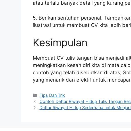
atau terlalu banyak detail yang kurang pe
5. Berikan sentuhan personal. Tambahkan
ilustrasi untuk membuat CV kita lebih be
Kesimpulan
Membuat CV tulis tangan bisa menjadi alt
meningkatkan kesan diri kita di mata cal
contoh yang telah disebutkan di atas, So
yang menarik dan efektif untuk mencapai 
Categories
Tips Dan Trik
Contoh Daftar Riwayat Hidup Tulis Tangan Bel
Daftar Riwayat Hidup Sederhana untuk Menjadi