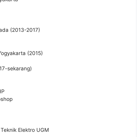
Mada (2013-2017)
Yogyakarta (2015)
017-sekarang)
HP
oshop
s Teknik Elektro UGM