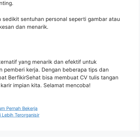
nting.
 sedikit sentuhan personal seperti gambar atau
rkesan dan menarik.
ernatif yang menarik dan efektif untuk
on pemberi kerja. Dengan beberapa tips dan
bat BerfikirSehat bisa membuat CV tulis tangan
karir impian kita. Selamat mencoba!
um Pernah Bekerja
 Lebih Terorganisir