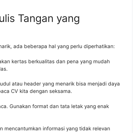
lis Tangan yang
rik, ada beberapa hal yang perlu diperhatikan:
unakan kertas berkualitas dan pena yang mudah
las.
 Judul atau header yang menarik bisa menjadi daya
mbaca CV kita dengan seksama.
ca. Gunakan format dan tata letak yang enak
gan mencantumkan informasi yang tidak relevan