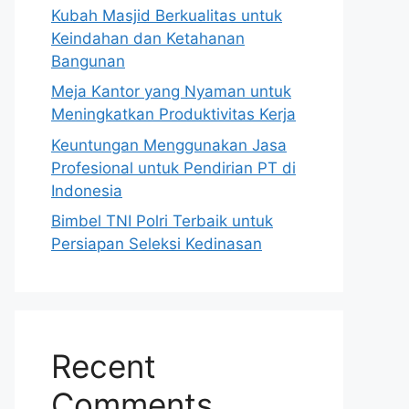
Kubah Masjid Berkualitas untuk
Keindahan dan Ketahanan
Bangunan
Meja Kantor yang Nyaman untuk
Meningkatkan Produktivitas Kerja
Keuntungan Menggunakan Jasa
Profesional untuk Pendirian PT di
Indonesia
Bimbel TNI Polri Terbaik untuk
Persiapan Seleksi Kedinasan
Recent
Comments