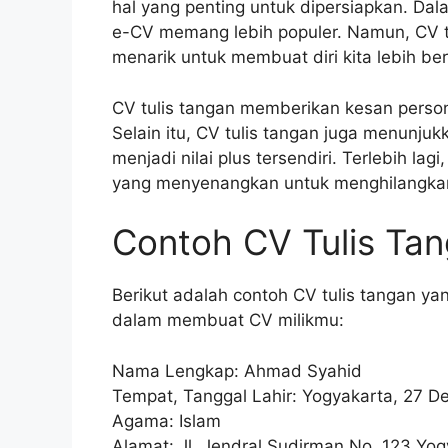
hal yang penting untuk dipersiapkan. Dala
e-CV memang lebih populer. Namun, CV tul
menarik untuk membuat diri kita lebih be
CV tulis tangan memberikan kesan personal
Selain itu, CV tulis tangan juga menunju
menjadi nilai plus tersendiri. Terlebih la
yang menyenangkan untuk menghilangkan
Contoh CV Tulis Tan
Berikut adalah contoh CV tulis tangan yan
dalam membuat CV milikmu:
Nama Lengkap: Ahmad Syahid
Tempat, Tanggal Lahir: Yogyakarta, 27 
Agama: Islam
Alamat: Jl. Jendral Sudirman No. 123 Yo