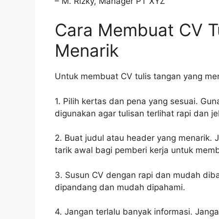
– M. Rizky, Manager PT XYZ
Cara Membuat CV Tu
Menarik
Untuk membuat CV tulis tangan yang mena
1. Pilih kertas dan pena yang sesuai. G
digunakan agar tulisan terlihat rapi dan je
2. Buat judul atau header yang menarik.
tarik awal bagi pemberi kerja untuk me
3. Susun CV dengan rapi dan mudah diba
dipandang dan mudah dipahami.
4. Jangan terlalu banyak informasi. Jan