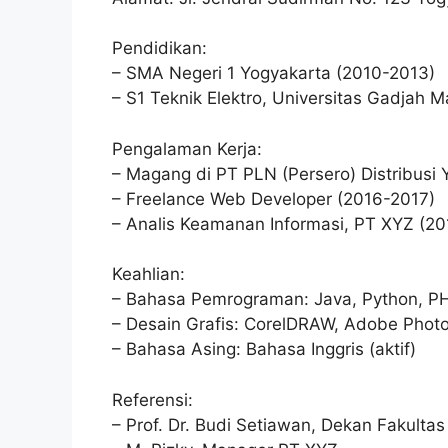
Pendidikan:
– SMA Negeri 1 Yogyakarta (2010-2013)
– S1 Teknik Elektro, Universitas Gadjah 
Pengalaman Kerja:
– Magang di PT PLN (Persero) Distribusi 
– Freelance Web Developer (2016-2017)
– Analis Keamanan Informasi, PT XYZ (2
Keahlian:
– Bahasa Pemrograman: Java, Python, P
– Desain Grafis: CorelDRAW, Adobe Phot
– Bahasa Asing: Bahasa Inggris (aktif)
Referensi:
– Prof. Dr. Budi Setiawan, Dekan Fakulta