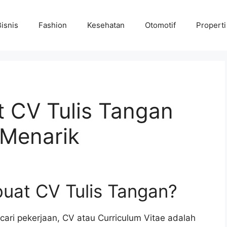
Bisnis
Fashion
Kesehatan
Otomotif
Properti
 CV Tulis Tangan
 Menarik
at CV Tulis Tangan?
ncari pekerjaan, CV atau Curriculum Vitae adalah