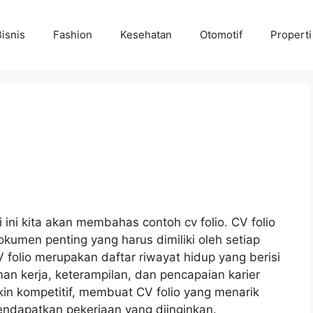
Bisnis
Fashion
Kesehatan
Otomotif
Properti
i ini kita akan membahas contoh cv folio. CV folio
okumen penting yang harus dimiliki oleh setiap
folio merupakan daftar riwayat hidup yang berisi
an kerja, keterampilan, dan pencapaian karier
in kompetitif, membuat CV folio yang menarik
ndapatkan pekerjaan yang diinginkan.