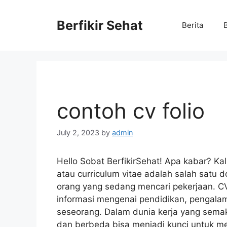
Skip
to
Berfikir Sehat
Berita
content
contoh cv folio
July 2, 2023
by
admin
Hello Sobat BerfikirSehat! Apa kabar? Kal
atau curriculum vitae adalah salah satu d
orang yang sedang mencari pekerjaan. CV 
informasi mengenai pendidikan, pengalam
seseorang. Dalam dunia kerja yang semak
dan berbeda bisa menjadi kunci untuk me