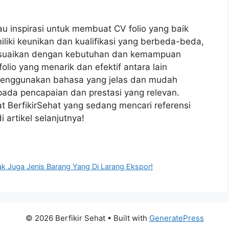
tau inspirasi untuk membuat CV folio yang baik
liki keunikan dan kualifikasi yang berbeda-beda,
isesuaikan dengan kebutuhan dan kemampuan
io yang menarik dan efektif antara lain
menggunakan bahasa yang jelas dan mudah
ada pencapaian dan prestasi yang relevan.
t BerfikirSehat yang sedang mencari referensi
artikel selanjutnya!
ak Juga Jenis Barang Yang Di Larang Ekspor!
© 2026 Berfikir Sehat
• Built with
GeneratePress