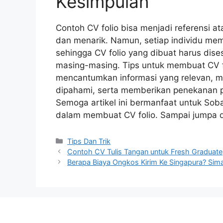
Kesimpulan
Contoh CV folio bisa menjadi referensi a
dan menarik. Namun, setiap individu memi
sehingga CV folio yang dibuat harus d
masing-masing. Tips untuk membuat CV fol
mencantumkan informasi yang relevan, 
dipahami, serta memberikan penekanan p
Semoga artikel ini bermanfaat untuk Soba
dalam membuat CV folio. Sampai jumpa di 
Categories
Tips Dan Trik
Contoh CV Tulis Tangan untuk Fresh Graduate
Berapa Biaya Ongkos Kirim Ke Singapura? Sim