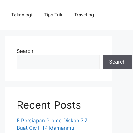
Teknologi
Tips Trik
Traveling
Search
Search
Recent Posts
5 Persiapan Promo Diskon 7.7
Buat Cicil HP Idamanmu