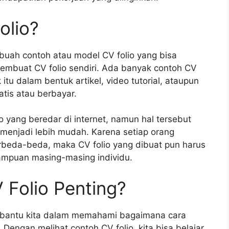
olio?
ebuah contoh atau model CV folio yang bisa
 membuat CV folio sendiri. Ada banyak contoh CV
 itu dalam bentuk artikel, video tutorial, ataupun
tis atau berbayar.
 yang beredar di internet, namun hal tersebut
menjadi lebih mudah. Karena setiap orang
erbeda-beda, maka CV folio yang dibuat pun harus
mpuan masing-masing individu.
Folio Penting?
embantu kita dalam memahami bagaimana cara
Dengan melihat contoh CV folio, kita bisa belajar