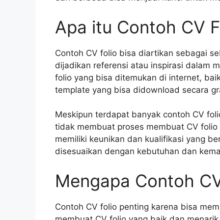
Apa itu Contoh CV F
Contoh CV folio bisa diartikan sebagai s
dijadikan referensi atau inspirasi dalam
folio yang bisa ditemukan di internet, baik
template yang bisa didownload secara gra
Meskipun terdapat banyak contoh CV folio
tidak membuat proses membuat CV folio 
memiliki keunikan dan kualifikasi yang b
disesuaikan dengan kebutuhan dan kema
Mengapa Contoh CV 
Contoh CV folio penting karena bisa m
membuat CV folio yang baik dan menarik. 