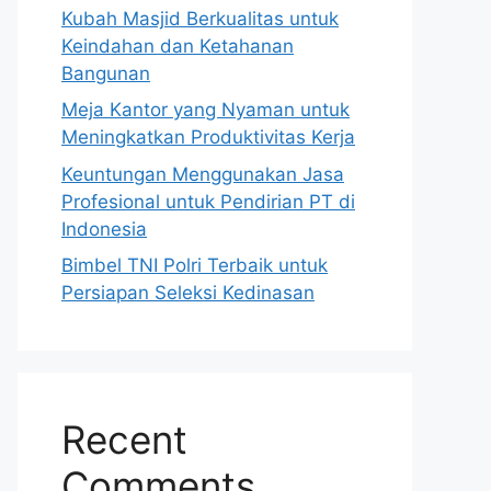
Kubah Masjid Berkualitas untuk
Keindahan dan Ketahanan
Bangunan
Meja Kantor yang Nyaman untuk
Meningkatkan Produktivitas Kerja
Keuntungan Menggunakan Jasa
Profesional untuk Pendirian PT di
Indonesia
Bimbel TNI Polri Terbaik untuk
Persiapan Seleksi Kedinasan
Recent
Comments