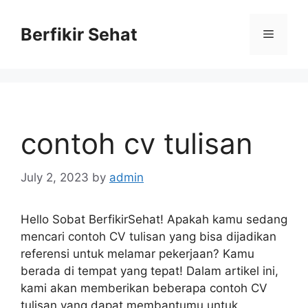
Skip
to
Berfikir Sehat
Menu
content
contoh cv tulisan
July 2, 2023
by
admin
Hello Sobat BerfikirSehat! Apakah kamu sedang
mencari contoh CV tulisan yang bisa dijadikan
referensi untuk melamar pekerjaan? Kamu
berada di tempat yang tepat! Dalam artikel ini,
kami akan memberikan beberapa contoh CV
tulisan yang dapat membantumu untuk