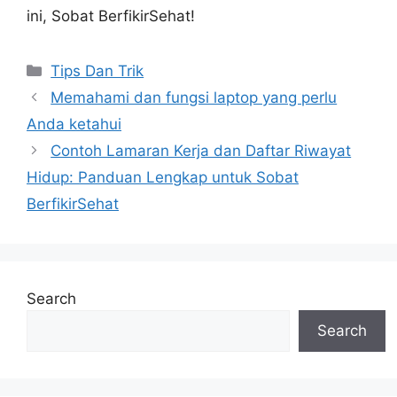
ini, Sobat BerfikirSehat!
Categories
Tips Dan Trik
Memahami dan fungsi laptop yang perlu
Anda ketahui
Contoh Lamaran Kerja dan Daftar Riwayat
Hidup: Panduan Lengkap untuk Sobat
BerfikirSehat
Search
Search