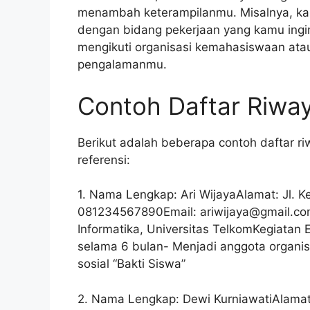
menambah keterampilanmu. Misalnya, ka
dengan bidang pekerjaan yang kamu ingin
mengikuti organisasi kemahasiswaan ata
pengalamanmu.
Contoh Daftar Riway
Berikut adalah beberapa contoh daftar ri
referensi:
1. Nama Lengkap: Ari WijayaAlamat: Jl. 
081234567890Email:
ariwijaya@gmail.c
Informatika, Universitas TelkomKegiatan E
selama 6 bulan- Menjadi anggota organis
sosial “Bakti Siswa”
2. Nama Lengkap: Dewi KurniawatiAlamat: