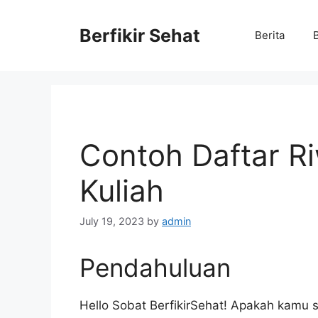
Skip
to
Berfikir Sehat
Berita
content
Contoh Daftar R
Kuliah
July 19, 2023
by
admin
Pendahuluan
Hello Sobat BerfikirSehat! Apakah kamu 