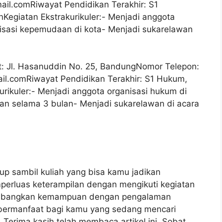
ail.comRiwayat
Pendidikan Terakhir: S1
anKegiatan Ekstrakurikuler:- Menjadi anggota
isasi kepemudaan di kota- Menjadi sukarelawan
: Jl. Hasanuddin No. 25, BandungNomor Telepon:
il.comRiwayat
Pendidikan Terakhir: S1 Hukum,
rikuler:- Menjadi anggota organisasi hukum di
an selama 3 bulan- Menjadi sukarelawan di acara
dup sambil kuliah yang bisa kamu jadikan
emperluas keterampilan dengan mengikuti kegiatan
gembangkan kemampuan dengan pengalaman
i bermanfaat bagi kamu yang sedang mencari
. Terima kasih telah membaca artikel ini, Sobat