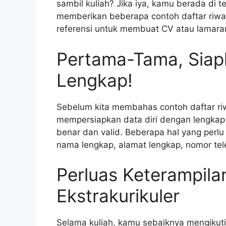
sambil kuliah? Jika iya, kamu berada di t
memberikan beberapa contoh daftar riway
referensi untuk membuat CV atau lamara
Pertama-Tama, Siap
Lengkap!
Sebelum kita membahas contoh daftar riwa
mempersiapkan data diri dengan lengkap.
benar dan valid. Beberapa hal yang perlu
nama lengkap, alamat lengkap, nomor tele
Perluas Keterampila
Ekstrakurikuler
Selama kuliah, kamu sebaiknya mengikuti