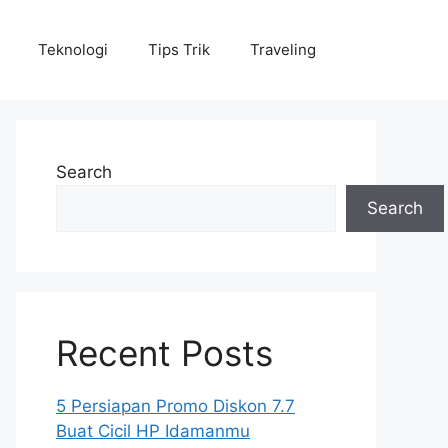
Teknologi
Tips Trik
Traveling
Search
Search
Recent Posts
5 Persiapan Promo Diskon 7.7
Buat Cicil HP Idamanmu