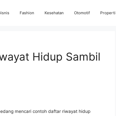
Bisnis
Fashion
Kesehatan
Otomotif
Properti
iwayat Hidup Sambil
sedang mencari contoh daftar riwayat hidup