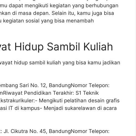
mu dapat mengikuti kegiatan yang berhubungan
kan di masa depan. Selain itu, kamu juga bisa
u kegiatan sosial yang bisa menambah
at Hidup Sambil Kuliah
wayat hidup sambil kuliah yang bisa kamu jadikan
Kembang Sari No. 12, BandungNomor Telepon:
omRiwayat
Pendidikan Terakhir: S1 Teknik
kstrakurikuler:- Mengikuti pelatihan desain grafis
asi IT di kampus- Menjadi sukarelawan di acara
 Jl. Cikutra No. 45, BandungNomor Telepon: