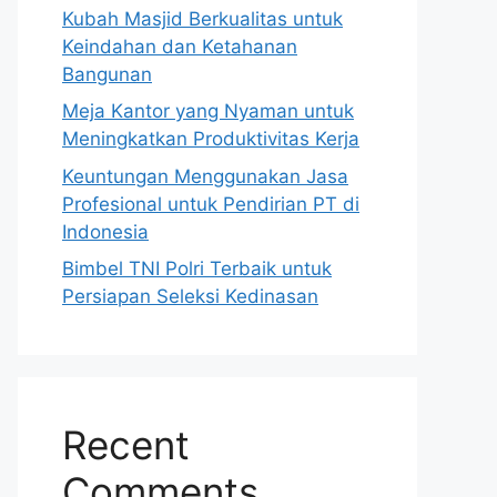
Kubah Masjid Berkualitas untuk
Keindahan dan Ketahanan
Bangunan
Meja Kantor yang Nyaman untuk
Meningkatkan Produktivitas Kerja
Keuntungan Menggunakan Jasa
Profesional untuk Pendirian PT di
Indonesia
Bimbel TNI Polri Terbaik untuk
Persiapan Seleksi Kedinasan
Recent
Comments