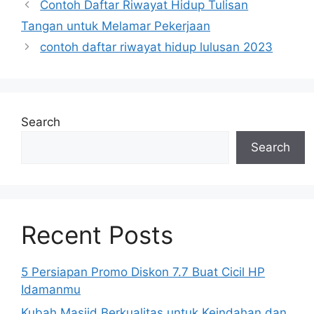
Contoh Daftar Riwayat Hidup Tulisan
Tangan untuk Melamar Pekerjaan
contoh daftar riwayat hidup lulusan 2023
Search
Search
Recent Posts
5 Persiapan Promo Diskon 7.7 Buat Cicil HP
Idamanmu
Kubah Masjid Berkualitas untuk Keindahan dan