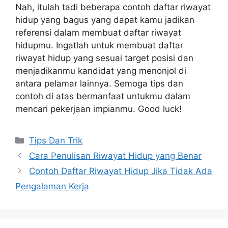
Nah, itulah tadi beberapa contoh daftar riwayat
hidup yang bagus yang dapat kamu jadikan
referensi dalam membuat daftar riwayat
hidupmu. Ingatlah untuk membuat daftar
riwayat hidup yang sesuai target posisi dan
menjadikanmu kandidat yang menonjol di
antara pelamar lainnya. Semoga tips dan
contoh di atas bermanfaat untukmu dalam
mencari pekerjaan impianmu. Good luck!
Categories
Tips Dan Trik
Cara Penulisan Riwayat Hidup yang Benar
Contoh Daftar Riwayat Hidup Jika Tidak Ada
Pengalaman Kerja