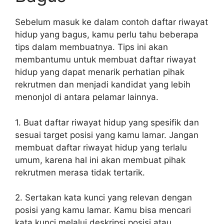
Sebelum masuk ke dalam contoh daftar riwayat
hidup yang bagus, kamu perlu tahu beberapa
tips dalam membuatnya. Tips ini akan
membantumu untuk membuat daftar riwayat
hidup yang dapat menarik perhatian pihak
rekrutmen dan menjadi kandidat yang lebih
menonjol di antara pelamar lainnya.
1. Buat daftar riwayat hidup yang spesifik dan
sesuai target posisi yang kamu lamar. Jangan
membuat daftar riwayat hidup yang terlalu
umum, karena hal ini akan membuat pihak
rekrutmen merasa tidak tertarik.
2. Sertakan kata kunci yang relevan dengan
posisi yang kamu lamar. Kamu bisa mencari
kata kunci melalui deskripsi posisi atau