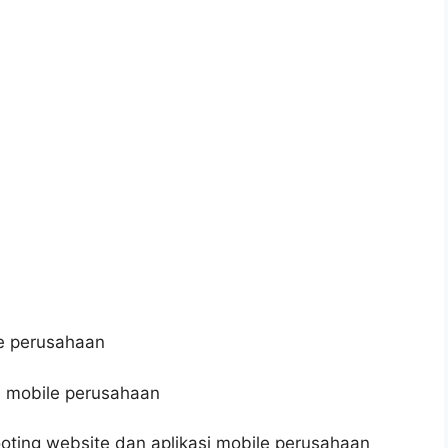
 perusahaan
 mobile perusahaan
ting website dan aplikasi mobile perusahaan