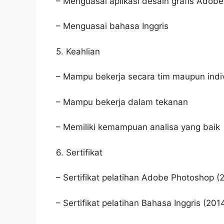
– Menguasai aplikasi desain grafis Adobe
– Menguasai bahasa Inggris
5. Keahlian
– Mampu bekerja secara tim maupun indi
– Mampu bekerja dalam tekanan
– Memiliki kemampuan analisa yang baik
6. Sertifikat
– Sertifikat pelatihan Adobe Photoshop (
– Sertifikat pelatihan Bahasa Inggris (201