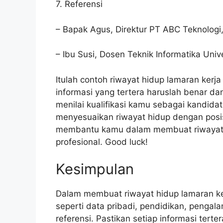
7. Referensi
– Bapak Agus, Direktur PT ABC Teknologi
– Ibu Susi, Dosen Teknik Informatika Uni
Itulah contoh riwayat hidup lamaran kerj
informasi yang tertera haruslah benar 
menilai kualifikasi kamu sebagai kandidat 
menyesuaikan riwayat hidup dengan posi
membantu kamu dalam membuat riwayat h
profesional. Good luck!
Kesimpulan
Dalam membuat riwayat hidup lamaran ker
seperti data pribadi, pendidikan, pengalam
referensi. Pastikan setiap informasi tert