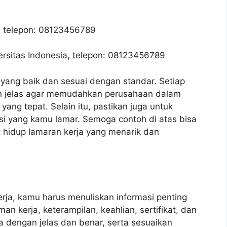
, telepon: 08123456789
versitas Indonesia, telepon: 08123456789
a yang baik dan sesuai dengan standar. Setiap
dan jelas agar memudahkan perusahaan dalam
yang tepat. Selain itu, pastikan juga untuk
si yang kamu lamar. Semoga contoh di atas bisa
idup lamaran kerja yang menarik dan
ja, kamu harus menuliskan informasi penting
an kerja, keterampilan, keahlian, sertifikat, dan
era dengan jelas dan benar, serta sesuaikan