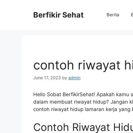
Skip
to
Berfikir Sehat
Berita
content
contoh riwayat h
June 17, 2023
by
admin
Hello Sobat BerfikirSehat! Apakah kamu 
dalam membuat riwayat hidup? Jangan kha
contoh riwayat hidup lamaran kerja yang
Contoh Riwayat Hid