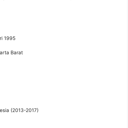
ri 1995
arta Barat
nesia (2013-2017)