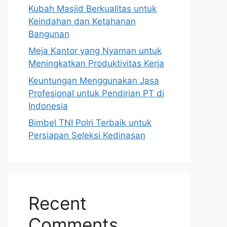
Kubah Masjid Berkualitas untuk
Keindahan dan Ketahanan
Bangunan
Meja Kantor yang Nyaman untuk
Meningkatkan Produktivitas Kerja
Keuntungan Menggunakan Jasa
Profesional untuk Pendirian PT di
Indonesia
Bimbel TNI Polri Terbaik untuk
Persiapan Seleksi Kedinasan
Recent
Comments