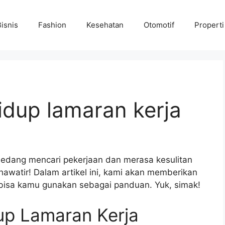
Bisnis
Fashion
Kesehatan
Otomotif
Properti
idup lamaran kerja
sedang mencari pekerjaan dan merasa kesulitan
watir! Dalam artikel ini, kami akan memberikan
 bisa kamu gunakan sebagai panduan. Yuk, simak!
up Lamaran Kerja