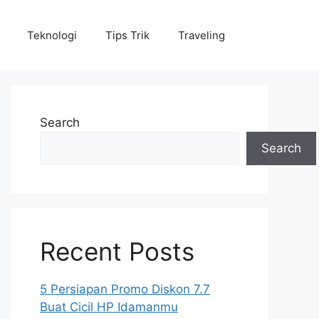
Teknologi
Tips Trik
Traveling
Search
Search
Recent Posts
5 Persiapan Promo Diskon 7.7
Buat Cicil HP Idamanmu