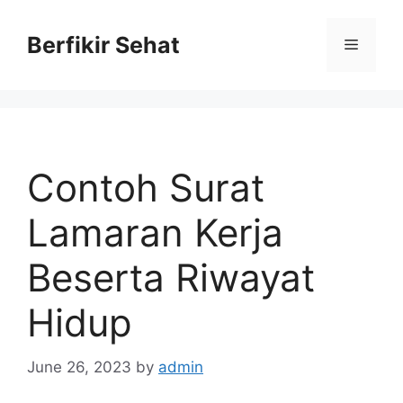
Skip
to
Berfikir Sehat
Menu
content
Contoh Surat
Lamaran Kerja
Beserta Riwayat
Hidup
June 26, 2023
by
admin