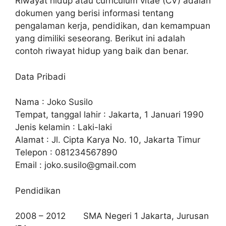
Riwayat hidup atau curriculum vitae (CV) adalah
dokumen yang berisi informasi tentang
pengalaman kerja, pendidikan, dan kemampuan
yang dimiliki seseorang. Berikut ini adalah
contoh riwayat hidup yang baik dan benar.
Data Pribadi
Nama : Joko Susilo
Tempat, tanggal lahir : Jakarta, 1 Januari 1990
Jenis kelamin : Laki-laki
Alamat : Jl. Cipta Karya No. 10, Jakarta Timur
Telepon : 081234567890
Email :
joko.susilo@gmail.com
Pendidikan
2008 – 2012 SMA Negeri 1 Jakarta, Jurusan