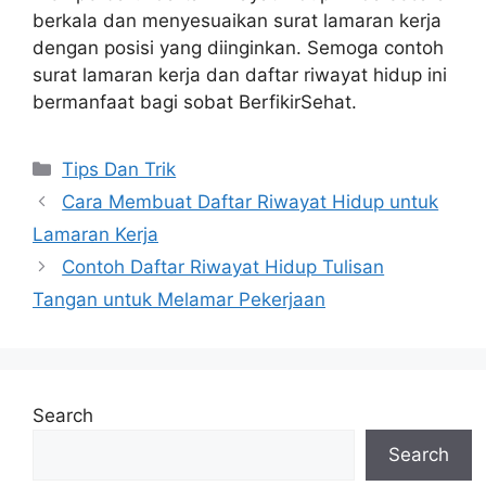
berkala dan menyesuaikan surat lamaran kerja
dengan posisi yang diinginkan. Semoga contoh
surat lamaran kerja dan daftar riwayat hidup ini
bermanfaat bagi sobat BerfikirSehat.
Categories
Tips Dan Trik
Cara Membuat Daftar Riwayat Hidup untuk
Lamaran Kerja
Contoh Daftar Riwayat Hidup Tulisan
Tangan untuk Melamar Pekerjaan
Search
Search