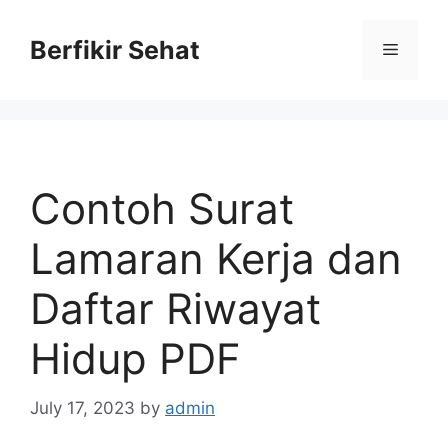
Skip
to
Berfikir Sehat
Menu
content
Contoh Surat
Lamaran Kerja dan
Daftar Riwayat
Hidup PDF
July 17, 2023
by
admin