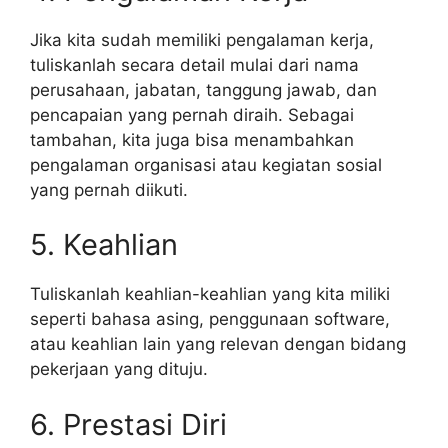
Jika kita sudah memiliki pengalaman kerja,
tuliskanlah secara detail mulai dari nama
perusahaan, jabatan, tanggung jawab, dan
pencapaian yang pernah diraih. Sebagai
tambahan, kita juga bisa menambahkan
pengalaman organisasi atau kegiatan sosial
yang pernah diikuti.
5. Keahlian
Tuliskanlah keahlian-keahlian yang kita miliki
seperti bahasa asing, penggunaan software,
atau keahlian lain yang relevan dengan bidang
pekerjaan yang dituju.
6. Prestasi Diri