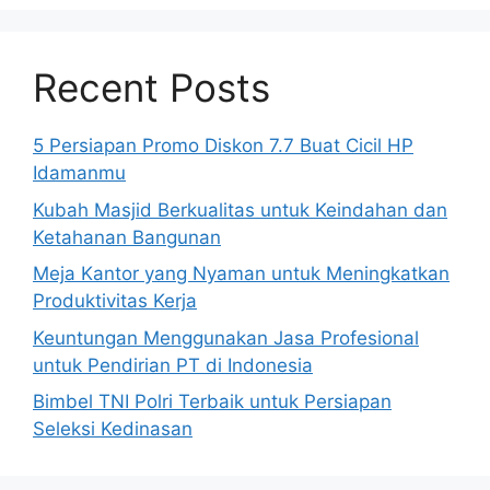
Recent Posts
5 Persiapan Promo Diskon 7.7 Buat Cicil HP
Idamanmu
Kubah Masjid Berkualitas untuk Keindahan dan
Ketahanan Bangunan
Meja Kantor yang Nyaman untuk Meningkatkan
Produktivitas Kerja
Keuntungan Menggunakan Jasa Profesional
untuk Pendirian PT di Indonesia
Bimbel TNI Polri Terbaik untuk Persiapan
Seleksi Kedinasan