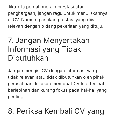
Jika kita pernah meraih prestasi atau
penghargaan, jangan ragu untuk menuliskannya
di CV. Namun, pastikan prestasi yang diisi
relevan dengan bidang pekerjaan yang dituju.
7. Jangan Menyertakan
Informasi yang Tidak
Dibutuhkan
Jangan mengisi CV dengan informasi yang
tidak relevan atau tidak dibutuhkan oleh pihak
perusahaan. Ini akan membuat CV kita terlihat
berlebihan dan kurang fokus pada hal-hal yang
penting.
8. Periksa Kembali CV yang