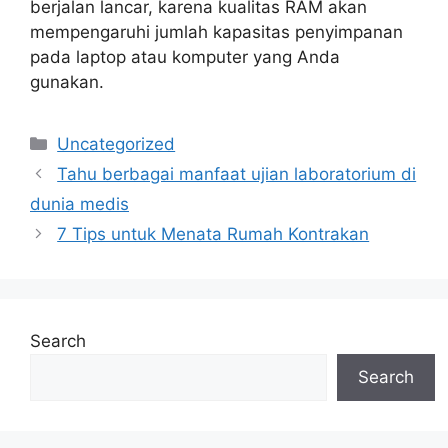
berjalan lancar, karena kualitas RAM akan
mempengaruhi jumlah kapasitas penyimpanan
pada laptop atau komputer yang Anda
gunakan.
Categories
Uncategorized
Tahu berbagai manfaat ujian laboratorium di
dunia medis
7 Tips untuk Menata Rumah Kontrakan
Search
Search