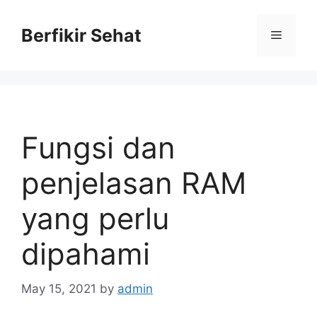
Skip
to
Berfikir Sehat
Menu
content
Fungsi dan
penjelasan RAM
yang perlu
dipahami
May 15, 2021
by
admin