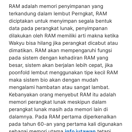
RAM adalah memori penyimpanan yang
terkandung dalam lembut Perngkat, RAM
diciptakan untuk menyimpan segala bentuk
data pada perangkat lunak, penyimpanan
dilakukan oleh RAM memiliki arti makna ketika
Wakyu bisa hilang jika perangkat dicabut atau
dimatikan. RAM akan mempengaruhi fungsi
pada sistem dengan kehadiran RAM yang
besar, sistem akan berjalan lebih cepat, jika
poonfold lembut menggunakan tipe kecil RAM
maka sistem bio akan dengan mudah
mengalami hambatan atau sangat lambat.
Kebanyakan orang menyebut RAM itu adalah
memori perangkat lunak meskipun dalam
perangkat lunak masih ada memori lain di
dalamnya. Pada RAM pertama diperkenalkan
pada tahun 60-an yang pertama kali digunakan
sebagai memori utama
info jutawan
tetapi