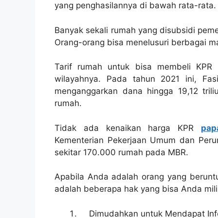
yang penghasilannya di bawah rata-rata.
Banyak sekali rumah yang disubsidi pemer
Orang-orang bisa menelusuri berbagai mac
Tarif rumah untuk bisa membeli KPR 
wilayahnya. Pada tahun 2021 ini, Fas
menganggarkan dana hingga 19,12 triliu
rumah.
Tidak ada kenaikan harga KPR
pap
Kementerian Pekerjaan Umum dan Peru
sekitar 170.000 rumah pada MBR.
Apabila Anda adalah orang yang beruntu
adalah beberapa hak yang bisa Anda milik
Dimudahkan untuk Mendapat Inf