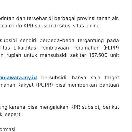
intah dan tersebar di berbagai provinsi tanah air.
am info KPR subsidi di situs-situs online.
subsidi sendiri berbeda-beda tergantung pada
ilitas Likuiditas Pembiayaan Perumahan (FLPP)
n rupiah untuk mensubsidi sekitar 157.500 unit
anjawara.my.id
bersubsidi, hanya saja target
mahan Rakyat (PUPR) bisa memberikan bantuan
ng karena bisa mengajukan KPR subsidi, berikut
i seperti:
ormasi