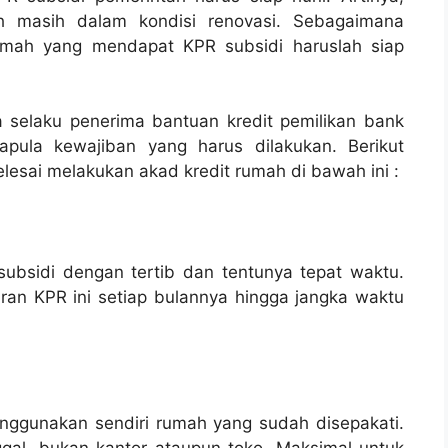
eh masih dalam kondisi renovasi. Sebagaimana
rumah yang mendapat KPR subsidi haruslah siap
selaku penerima bantuan kredit pemilikan bank
pula kewajiban yang harus dilakukan. Berikut
esai melakukan akad kredit rumah di bawah ini :
ubsidi dengan tertib dan tentunya tepat waktu.
an KPR ini setiap bulannya hingga jangka waktu
ggunakan sendiri rumah yang sudah disepakati.