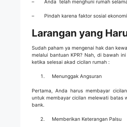
– Anda telah menghuni rumah selama
– Pindah karena faktor sosial ekonomi
Larangan yang Har
Sudah paham ya mengenai hak dan kewaj
melalui bantuan KPR? Nah, di bawah ini
ketika selesai akad cicilan rumah :
Menunggak Angsuran
Pertama, Anda harus membayar cicilan 
untuk membayar cicilan melewati batas w
bank.
Memberikan Keterangan Palsu