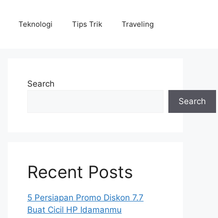
Teknologi
Tips Trik
Traveling
Search
Search
Recent Posts
5 Persiapan Promo Diskon 7.7
Buat Cicil HP Idamanmu