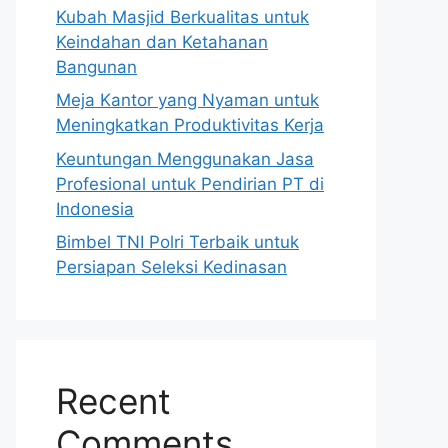
Kubah Masjid Berkualitas untuk
Keindahan dan Ketahanan
Bangunan
Meja Kantor yang Nyaman untuk
Meningkatkan Produktivitas Kerja
Keuntungan Menggunakan Jasa
Profesional untuk Pendirian PT di
Indonesia
Bimbel TNI Polri Terbaik untuk
Persiapan Seleksi Kedinasan
Recent
Comments