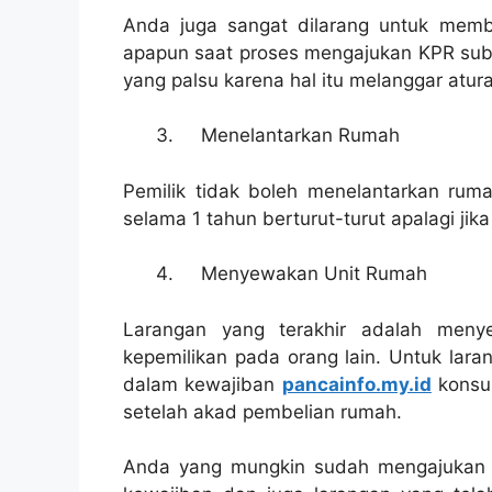
Anda juga sangat dilarang untuk membe
apapun saat proses mengajukan KPR sub
yang palsu karena hal itu melanggar atur
Menelantarkan Rumah
Pemilik tidak boleh menelantarkan rum
selama 1 tahun berturut-turut apalagi ji
Menyewakan Unit Rumah
Larangan yang terakhir adalah meny
kepemilikan pada orang lain. Untuk lara
dalam kewajiban
pancainfo.my.id
konsum
setelah akad pembelian rumah.
Anda yang mungkin sudah mengajukan kr