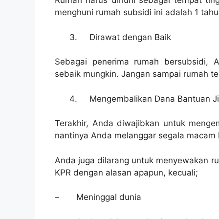
Rumah harus dihuni sebagai tempat ting
menghuni rumah subsidi ini adalah 1 tahu
Dirawat dengan Baik
Sebagai penerima rumah bersubsidi, 
sebaik mungkin. Jangan sampai rumah te
Mengembalikan Dana Bantuan Jik
Terakhir, Anda diwajibkan untuk meng
nantinya Anda melanggar segala macam k
Anda juga dilarang untuk menyewakan r
KPR dengan alasan apapun, kecuali;
– Meninggal dunia