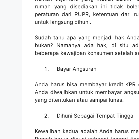
rumah yang disediakan ini tidak bol
peraturan dari PUPR, ketentuan dari 
untuk langsung dihuni.
Sudah tahu apa yang menjadi hak Anda 
bukan? Namanya ada hak, di situ ada
beberapa kewajiban konsumen setelah sel
Bayar Angsuran
Anda harus bisa membayar kredit KPR s
Anda diwajibkan untuk membayar angsur
yang ditentukan atau sampai lunas.
Dihuni Sebagai Tempat Tinggal
Kewajiban kedua adalah Anda harus men