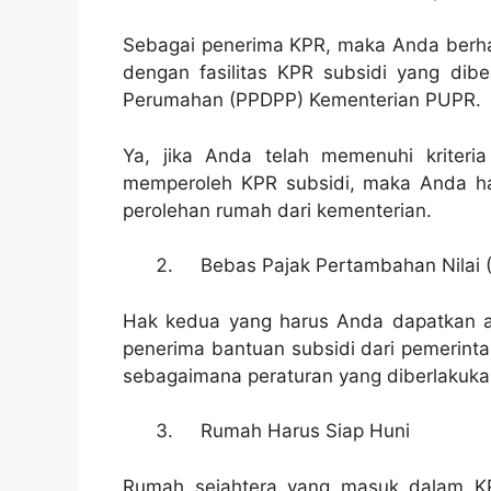
Sebagai penerima KPR, maka Anda berh
dengan fasilitas KPR subsidi yang dib
Perumahan (PPDPP) Kementerian PUPR.
Ya, jika Anda telah memenuhi kriter
memperoleh KPR subsidi, maka Anda h
perolehan rumah dari kementerian.
Bebas Pajak Pertambahan Nilai 
Hak kedua yang harus Anda dapatkan a
penerima bantuan subsidi dari pemerint
sebagaimana peraturan yang diberlakuka
Rumah Harus Siap Huni
Rumah sejahtera yang masuk dalam KPR