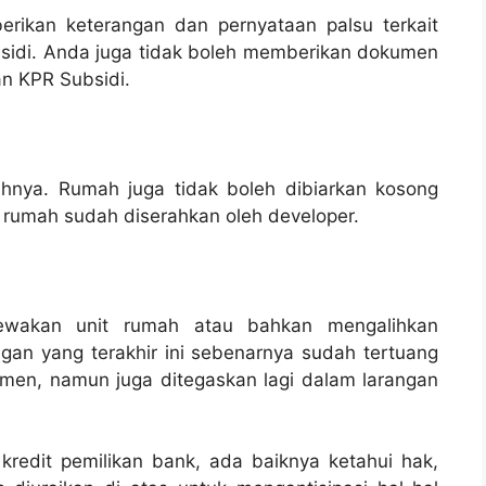
rikan keterangan dan pernyataan palsu terkait
sidi. Anda juga tidak boleh memberikan dokumen
an KPR Subsidi.
ahnya. Rumah juga tidak boleh dibiarkan kosong
ka rumah sudah diserahkan oleh developer.
ewakan unit rumah atau bahkan mengalihkan
ngan yang terakhir ini sebenarnya sudah tertuang
en, namun juga ditegaskan lagi dalam larangan
edit pemilikan bank, ada baiknya ketahui hak,