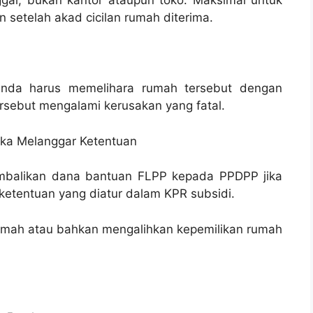
gal, bukan kantor ataupun toko. Maksimal untuk
n setelah akad cicilan rumah diterima.
Anda harus memelihara rumah tersebut dengan
rsebut mengalami kerusakan yang fatal.
a Melanggar Ketentuan
embalikan dana bantuan FLPP kepada PPDPP jika
etentuan yang diatur dalam KPR subsidi.
umah atau bahkan mengalihkan kepemilikan rumah