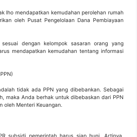
ak lho mendapatkan kemudahan perolehan rumah
erikan oleh Pusat Pengelolaan Dana Pembiayaan
ia sesuai dengan kelompok sasaran orang yang
arus mendapatkan kemudahan tentang informasi
(PPN)
dalah tidak ada PPN yang dibebankan. Sebagai
ah, maka Anda berhak untuk dibebaskan dari PPN
n oleh Menteri Keuangan.
 subsidi pemerintah harus siap huni. Artinya,