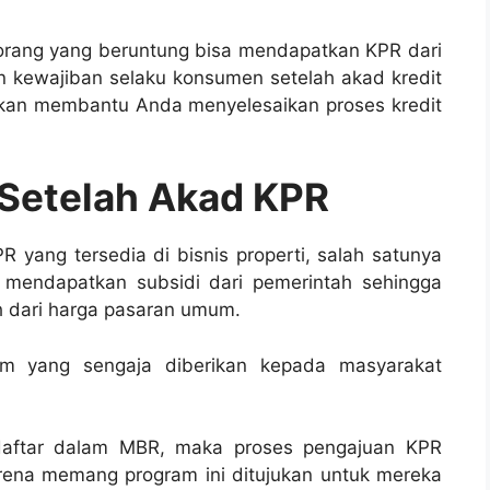
 orang yang beruntung bisa mendapatkan KPR dari
 kewajiban selaku konsumen setelah akad kredit
kan membantu Anda menyelesaikan proses kredit
 Setelah Akad KPR
PR yang tersedia di bisnis properti, salah satunya
i mendapatkan subsidi dari pemerintah sehingga
h dari harga pasaran umum.
am yang sengaja diberikan kepada masyarakat
rdaftar dalam MBR, maka proses pengajuan KPR
arena memang program ini ditujukan untuk mereka