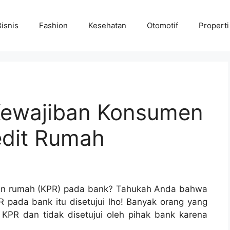
Bisnis
Fashion
Kesehatan
Otomotif
Properti
 Kewajiban Konsumen
edit Rumah
kan rumah (KPR) pada bank? Tahukah Anda bahwa
pada bank itu disetujui lho! Banyak orang yang
KPR dan tidak disetujui oleh pihak bank karena