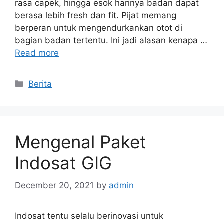
rasa capek, hingga esok harinya badan dapat
berasa lebih fresh dan fit. Pijat memang
berperan untuk mengendurkankan otot di
bagian badan tertentu. Ini jadi alasan kenapa …
Read more
Categories
Berita
Mengenal Paket
Indosat GIG
December 20, 2021
by
admin
Indosat tentu selalu berinovasi untuk