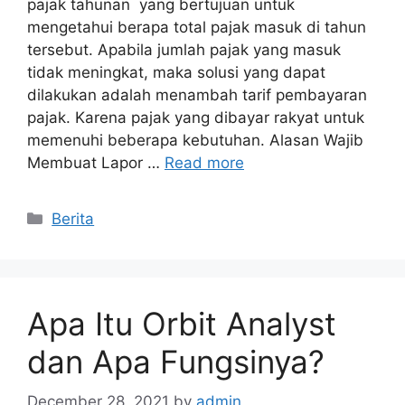
pajak tahunan yang bertujuan untuk
mengetahui berapa total pajak masuk di tahun
tersebut. Apabila jumlah pajak yang masuk
tidak meningkat, maka solusi yang dapat
dilakukan adalah menambah tarif pembayaran
pajak. Karena pajak yang dibayar rakyat untuk
memenuhi beberapa kebutuhan. Alasan Wajib
Membuat Lapor …
Read more
Categories
Berita
Apa Itu Orbit Analyst
dan Apa Fungsinya?
December 28, 2021
by
admin