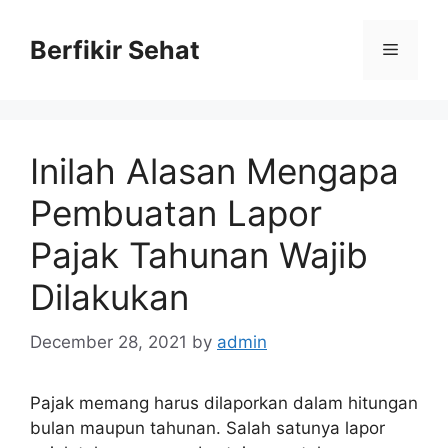
Skip
to
Berfikir Sehat
Menu
content
Inilah Alasan Mengapa
Pembuatan Lapor
Pajak Tahunan Wajib
Dilakukan
December 28, 2021
by
admin
Pajak memang harus dilaporkan dalam hitungan
bulan maupun tahunan. Salah satunya lapor