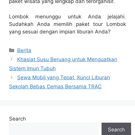
paket wisata yang lengkap dan terorganisir.
Lombok menunggu untuk Anda jelajahi.
Sudahkah Anda memilih paket tour Lombok
yang sesuai dengan impian liburan Anda?
Categories
Berita
Khasiat Susu Beruang untuk Menguatkan
Sistem Imun Tubuh
Sewa Mobil yang Tepat, Kunci Liburan
Sekolah Bebas Cemas Bersama TRAC
Search
Search