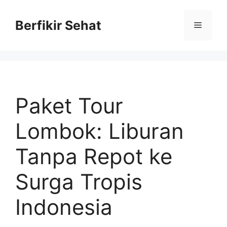
Skip
to
Berfikir Sehat
Menu
content
Paket Tour
Lombok: Liburan
Tanpa Repot ke
Surga Tropis
Indonesia