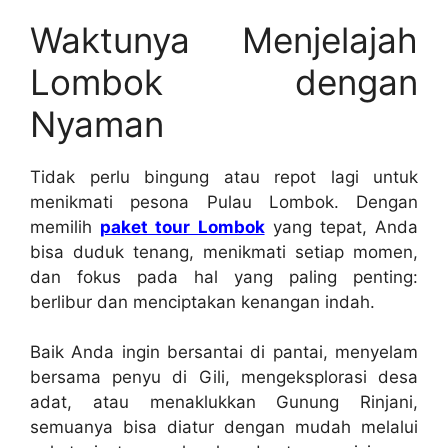
Waktunya Menjelajah
Lombok dengan
Nyaman
Tidak perlu bingung atau repot lagi untuk
menikmati pesona Pulau Lombok. Dengan
memilih
paket tour Lombok
yang tepat, Anda
bisa duduk tenang, menikmati setiap momen,
dan fokus pada hal yang paling penting:
berlibur dan menciptakan kenangan indah.
Baik Anda ingin bersantai di pantai, menyelam
bersama penyu di Gili, mengeksplorasi desa
adat, atau menaklukkan Gunung Rinjani,
semuanya bisa diatur dengan mudah melalui