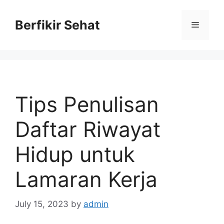
Skip
to
Berfikir Sehat
Menu
content
Tips Penulisan
Daftar Riwayat
Hidup untuk
Lamaran Kerja
July 15, 2023
by
admin