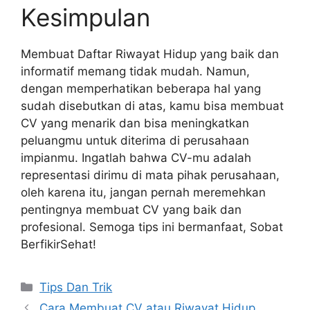
Kesimpulan
Membuat Daftar Riwayat Hidup yang baik dan
informatif memang tidak mudah. Namun,
dengan memperhatikan beberapa hal yang
sudah disebutkan di atas, kamu bisa membuat
CV yang menarik dan bisa meningkatkan
peluangmu untuk diterima di perusahaan
impianmu. Ingatlah bahwa CV-mu adalah
representasi dirimu di mata pihak perusahaan,
oleh karena itu, jangan pernah meremehkan
pentingnya membuat CV yang baik dan
profesional. Semoga tips ini bermanfaat, Sobat
BerfikirSehat!
Categories
Tips Dan Trik
Cara Membuat CV atau Riwayat Hidup