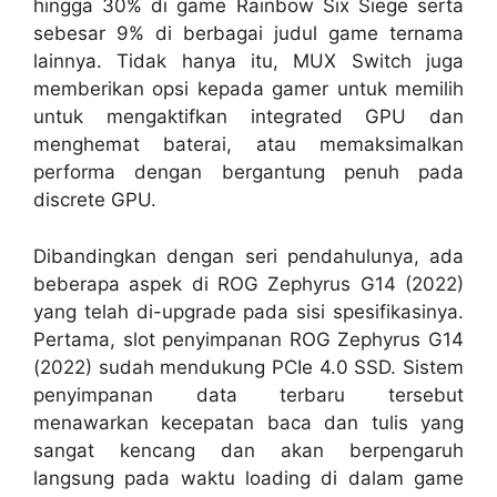
discrete GPU.
Dibandingkan dengan seri pendahulunya, ada
beberapa aspek di ROG Zephyrus G14 (2022)
yang telah di-upgrade pada sisi spesifikasinya.
Pertama, slot penyimpanan ROG Zephyrus G14
(2022) sudah mendukung PCIe 4.0 SSD. Sistem
penyimpanan data terbaru tersebut
menawarkan kecepatan baca dan tulis yang
sangat kencang dan akan berpengaruh
langsung pada waktu loading di dalam game
ataupun saat menjalankan berbagai aplikasi.
Berikut hasil benchmark ROG Zephyrus G14
(2022) yang menggunakan CPU AMD Ryzen 9
6900HS dan GPU AMD Radeon RX 6800S: