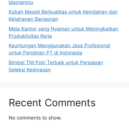
untuk Pendirian PT di Indonesia
Bimbel TNI Polri Terbaik untuk Persiapan
Seleksi Kedinasan
Recent Comments
No comments to show.
© 2026 Berfikir Sehat
• Built with
GeneratePress