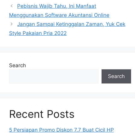
Search
Search
Recent Posts
5 Persiapan Promo Diskon 7.7 Buat Cicil HP
Idamanmu
Kubah Masjid Berkualitas untuk Keindahan dan
Ketahanan Bangunan
Meja Kantor yang Nyaman untuk Meningkatkan
Produktivitas Kerja
Keuntungan Menggunakan Jasa Profesional