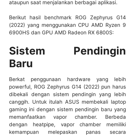
Sistem Pendingin
Baru
Berkat penggunaan hardware yang lebih
powerful, ROG Zephyrus G14 (2022) pun harus
dibekali dengan sistem pendingin yang lebih
canggih. Untuk itulah ASUS membekali laptop
gaming ini dengan sistem pendingin baru yang
memanfaatkan vapor chamber. Berbeda
dengan heatpipe, vapor chamber memiliki
kemampuan melepaskan panas secara
langsung sehingga sangat cocok untuk laptop
dengan bodi ringkas seperti ROG Zephyrus G14
(2022).
Agar transfer panas antara komponen dengan
vapor chamber berjalan secara optimal, ROG