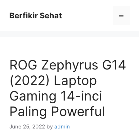
Skip
to
Berfikir Sehat
Menu
content
ROG Zephyrus G14
(2022) Laptop
Gaming 14-inci
Paling Powerful
June 25, 2022
by
admin