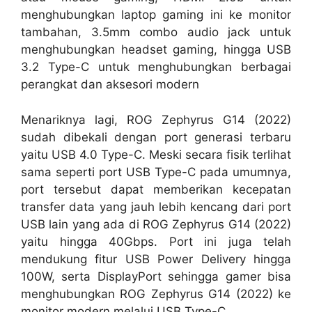
menghubungkan laptop gaming ini ke monitor
tambahan, 3.5mm combo audio jack untuk
menghubungkan headset gaming, hingga USB
3.2 Type-C untuk menghubungkan berbagai
perangkat dan aksesori modern
Menariknya lagi, ROG Zephyrus G14 (2022)
sudah dibekali dengan port generasi terbaru
yaitu USB 4.0 Type-C. Meski secara fisik terlihat
sama seperti port USB Type-C pada umumnya,
port tersebut dapat memberikan kecepatan
transfer data yang jauh lebih kencang dari port
USB lain yang ada di ROG Zephyrus G14 (2022)
yaitu hingga 40Gbps. Port ini juga telah
mendukung fitur USB Power Delivery hingga
100W, serta DisplayPort sehingga gamer bisa
menghubungkan ROG Zephyrus G14 (2022) ke
monitor modern melalui USB Type-C.