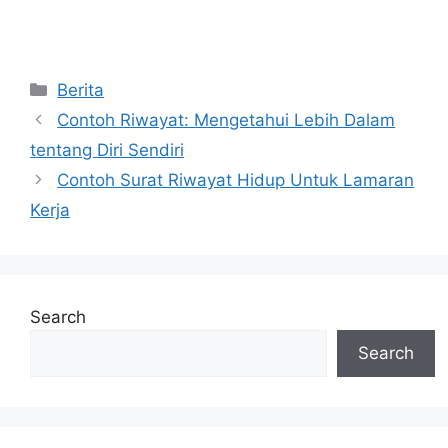
Categories
Berita
Contoh Riwayat: Mengetahui Lebih Dalam
tentang Diri Sendiri
Contoh Surat Riwayat Hidup Untuk Lamaran
Kerja
Search
Search