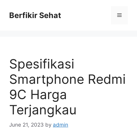
Skip
to
Berfikir Sehat
Menu
content
Spesifikasi
Smartphone Redmi
9C Harga
Terjangkau
June 21, 2023
by
admin