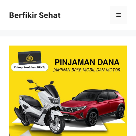
Skip
to
Berfikir Sehat
Menu
content