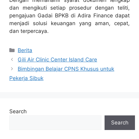
dan mengikuti setiap prosedur dengan teliti,
pengajuan Gadai BPKB di Adira Finance dapat
menjadi solusi keuangan yang aman, cepat,
dan terpercaya.
Categories
Berita
Gili Air Clinic Center Island Care
Bimbingan Belajar CPNS Khusus untuk
Pekerja Sibuk
Search
Search