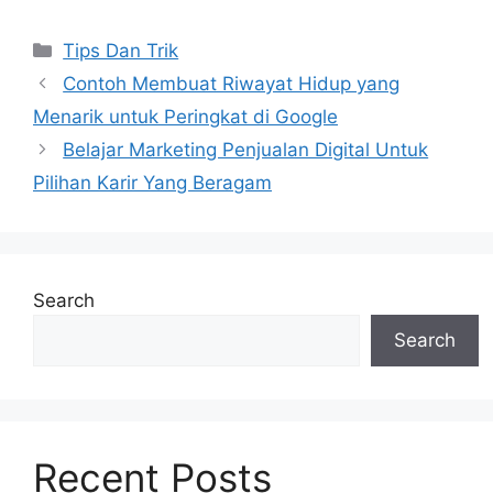
Categories
Tips Dan Trik
Contoh Membuat Riwayat Hidup yang
Menarik untuk Peringkat di Google
Belajar Marketing Penjualan Digital Untuk
Pilihan Karir Yang Beragam
Search
Search
Recent Posts