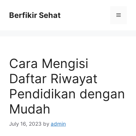
Skip
to
Berfikir Sehat
Menu
content
Cara Mengisi
Daftar Riwayat
Pendidikan dengan
Mudah
July 16, 2023
by
admin