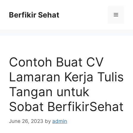
Skip
to
Berfikir Sehat
Menu
content
Contoh Buat CV
Lamaran Kerja Tulis
Tangan untuk
Sobat BerfikirSehat
June 26, 2023
by
admin