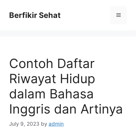
Skip
to
Berfikir Sehat
Menu
content
Contoh Daftar
Riwayat Hidup
dalam Bahasa
Inggris dan Artinya
July 9, 2023
by
admin