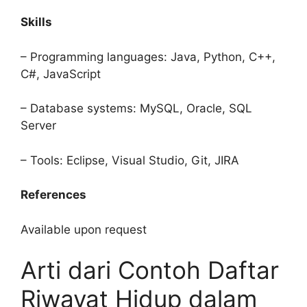
Skills
– Programming languages: Java, Python, C++,
C#, JavaScript
– Database systems: MySQL, Oracle, SQL
Server
– Tools: Eclipse, Visual Studio, Git, JIRA
References
Available upon request
Arti dari Contoh Daftar
Riwayat Hidup dalam