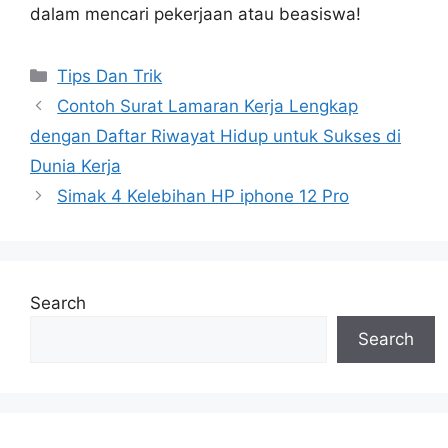
dalam mencari pekerjaan atau beasiswa!
Categories
Tips Dan Trik
Contoh Surat Lamaran Kerja Lengkap
dengan Daftar Riwayat Hidup untuk Sukses di
Dunia Kerja
Simak 4 Kelebihan HP iphone 12 Pro
Search
Search