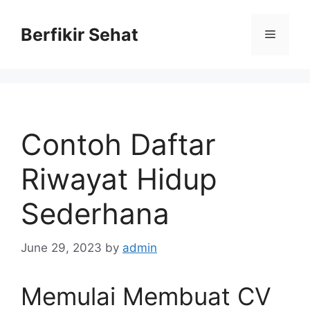
Skip
to
Berfikir Sehat
Menu
content
Contoh Daftar
Riwayat Hidup
Sederhana
June 29, 2023
by
admin
Memulai Membuat CV