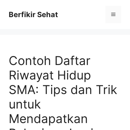
Skip
to
Berfikir Sehat
Menu
content
Contoh Daftar
Riwayat Hidup
SMA: Tips dan Trik
untuk
Mendapatkan