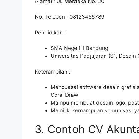
Alamat : Jl. Merdeka No. 20
No. Telepon : 08123456789
Pendidikan :
SMA Negeri 1 Bandung
Universitas Padjajaran (S1, Desain 
Keterampilan :
Menguasai software desain grafis s
Corel Draw
Mampu membuat desain logo, post
Memiliki kemampuan komunikasi ya
3. Contoh CV Akunt