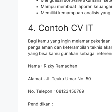
Menguasai software akuntansi sep
Mampu membuat laporan keuangan (
Memiliki kemampuan analisis yang 
4. Contoh CV IT
Bagi kamu yang ingin melamar pekerjaan
pengalaman dan keterampilan teknis aka
yang bisa kamu gunakan sebagai referens
Nama : Rizky Ramadhan
Alamat : Jl. Teuku Umar No. 50
No. Telepon : 08123456789
Pendidikan :