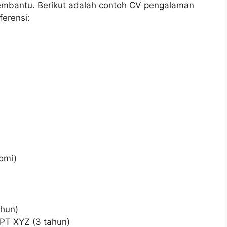
embantu. Berikut adalah contoh CV pengalaman
ferensi:
omi)
ahun)
PT XYZ (3 tahun)