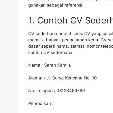
gunakan sebagai referensi.
1. Contoh CV Seder
CV sederhana adalah jenis CV yang cocok
memiliki banyak pengalaman kerja. CV sed
dasar seperti nama, alamat, nomor telepo
contoh CV sederhana:
Nama : Sarah Kamila
Alamat : Jl. Surya Kencana No. 10
No. Telepon : 08123456789
Pendidikan :