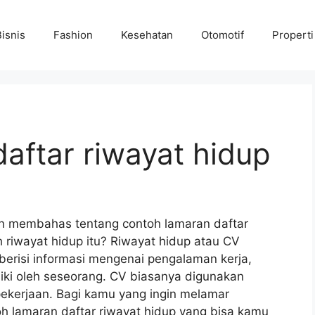
Bisnis
Fashion
Kesehatan
Otomotif
Properti
aftar riwayat hidup
 akan membahas tentang contoh lamaran daftar
h riwayat hidup itu? Riwayat hidup atau CV
berisi informasi mengenai pengalaman kerja,
liki oleh seseorang. CV biasanya digunakan
pekerjaan. Bagi kamu yang ingin melamar
oh lamaran daftar riwayat hidup yang bisa kamu