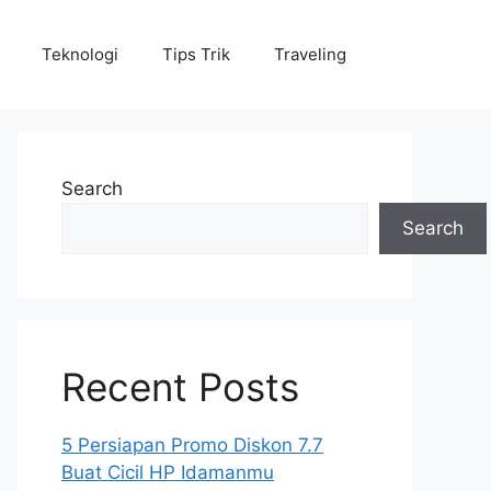
Teknologi
Tips Trik
Traveling
Search
Search
Recent Posts
5 Persiapan Promo Diskon 7.7
Buat Cicil HP Idamanmu