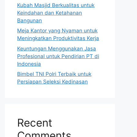
Kubah Masjid Berkualitas untuk
Keindahan dan Ketahanan
Bangunan
Meja Kantor yang Nyaman untuk
Meningkatkan Produktivitas Kerja
Keuntungan Menggunakan Jasa
Profesional untuk Pendirian PT di
Indonesia
Bimbel TNI Polri Terbaik untuk
Persiapan Seleksi Kedinasan
Recent
Comments