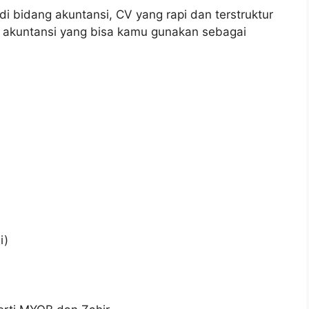
i bidang akuntansi, CV yang rapi dan terstruktur
V akuntansi yang bisa kamu gunakan sebagai
i)