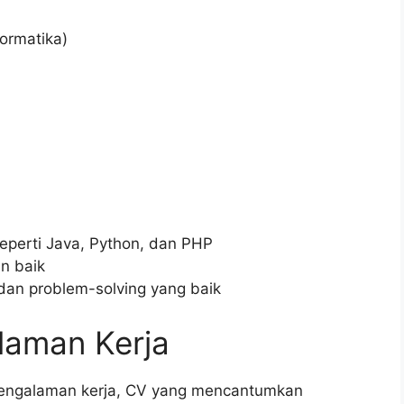
formatika)
perti Java, Python, dan PHP
n baik
dan problem-solving yang baik
laman Kerja
pengalaman kerja, CV yang mencantumkan