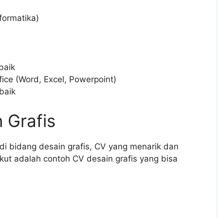
nformatika)
baik
ce (Word, Excel, Powerpoint)
baik
 Grafis
di bidang desain grafis, CV yang menarik dan
kut adalah contoh CV desain grafis yang bisa