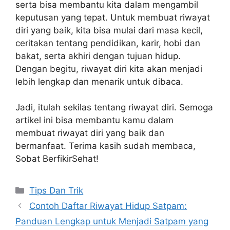
serta bisa membantu kita dalam mengambil
keputusan yang tepat. Untuk membuat riwayat
diri yang baik, kita bisa mulai dari masa kecil,
ceritakan tentang pendidikan, karir, hobi dan
bakat, serta akhiri dengan tujuan hidup.
Dengan begitu, riwayat diri kita akan menjadi
lebih lengkap dan menarik untuk dibaca.
Jadi, itulah sekilas tentang riwayat diri. Semoga
artikel ini bisa membantu kamu dalam
membuat riwayat diri yang baik dan
bermanfaat. Terima kasih sudah membaca,
Sobat BerfikirSehat!
Categories
Tips Dan Trik
Contoh Daftar Riwayat Hidup Satpam:
Panduan Lengkap untuk Menjadi Satpam yang