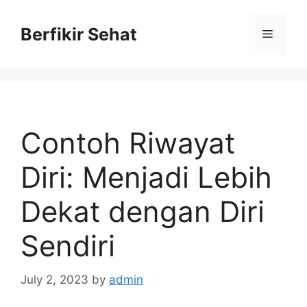
Skip
to
Berfikir Sehat
Menu
content
Contoh Riwayat
Diri: Menjadi Lebih
Dekat dengan Diri
Sendiri
July 2, 2023
by
admin