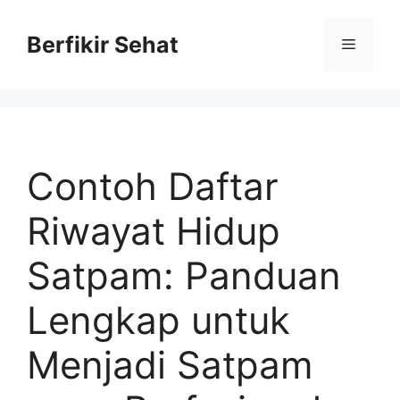
Skip
to
Berfikir Sehat
Menu
content
Contoh Daftar
Riwayat Hidup
Satpam: Panduan
Lengkap untuk
Menjadi Satpam