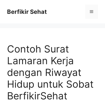
Skip
to
Berfikir Sehat
Menu
content
Contoh Surat
Lamaran Kerja
dengan Riwayat
Hidup untuk Sobat
BerfikirSehat