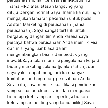
perusahaan][Email perusahaan]Kepada Yth,
[nama HRD atau atasan langsung yang
dituju]Dengan hormat,Saya, [nama kamu], ingin
mengajukan lamaran pekerjaan untuk posisi
Asisten Marketing di perusahaan [nama
perusahaan]. Saya sangat tertarik untuk
bergabung dengan tim Anda karena saya
percaya bahwa perusahaan Anda memiliki visi
dan misi yang luar biasa dalam
mengembangkan bisnis dan produk yang
inovatif.Saya telah memiliki pengalaman kerja di
bidang marketing selama [jumlah tahun], dan
saya yakin dapat menghadirkan banyak
kontribusi berharga bagi perusahaan Anda.
Selain itu, saya memiliki kualifikasi pendidikan
yang sesuai untuk posisi ini dan menguasai
beberapa keterampilan seperti [sebutkan
keterampilan penting yang kamu miliki].Saya