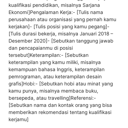
kualifikasi pendidikan, misalnya Sarjana
Ekonomi]Pengalaman Kerja:- [Tulis nama
perusahaan atau organisasi yang pernah kamu
kerjakan]- [Tulis posisi yang kamu pegang]-
[Tulis durasi bekerja, misalnya Januari 2018 –
Desember 2020]- [Sebutkan tanggung jawab
dan pencapaianmu di posisi
tersebut]Keterampilan:- [Sebutkan
keterampilan yang kamu miliki, misalnya
kemampuan bahasa Inggris, keterampilan
pemrograman, atau keterampilan desain
grafis]Hobi:- [Sebutkan hobi atau minat yang
kamu punya, misalnya membaca buku,
bersepeda, atau travelling]Referensi:-
[Sebutkan nama dan kontak orang yang bisa
memberikan rekomendasi tentang kualifikasi
kerjamu]