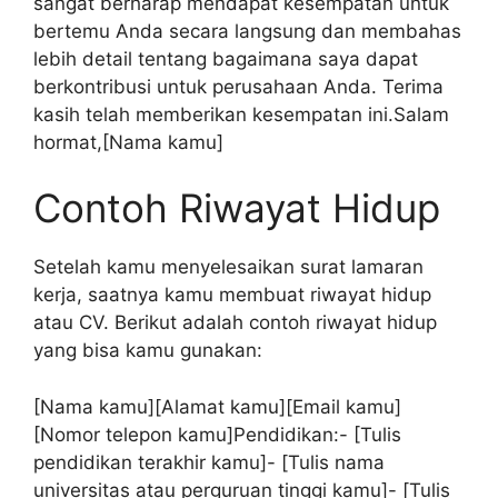
sangat berharap mendapat kesempatan untuk
bertemu Anda secara langsung dan membahas
lebih detail tentang bagaimana saya dapat
berkontribusi untuk perusahaan Anda. Terima
kasih telah memberikan kesempatan ini.Salam
hormat,[Nama kamu]
Contoh Riwayat Hidup
Setelah kamu menyelesaikan surat lamaran
kerja, saatnya kamu membuat riwayat hidup
atau CV. Berikut adalah contoh riwayat hidup
yang bisa kamu gunakan:
[Nama kamu][Alamat kamu][Email kamu]
[Nomor telepon kamu]Pendidikan:- [Tulis
pendidikan terakhir kamu]- [Tulis nama
universitas atau perguruan tinggi kamu]- [Tulis