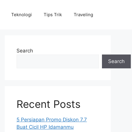
Teknologi
Tips Trik
Traveling
Search
Search
Recent Posts
5 Persiapan Promo Diskon 7.7
Buat Cicil HP Idamanmu