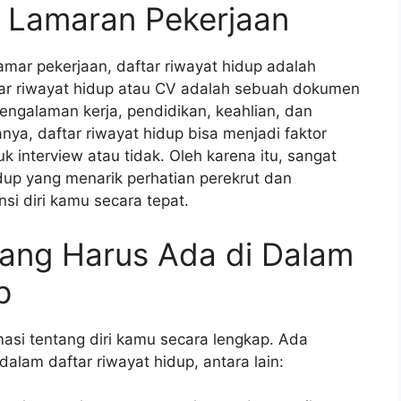
t Lamaran Pekerjaan
amar pekerjaan, daftar riwayat hidup adalah
tar riwayat hidup atau CV adalah sebuah dokumen
engalaman kerja, pendidikan, keahlian, dan
anya, daftar riwayat hidup bisa menjadi faktor
 interview atau tidak. Oleh karena itu, sangat
dup yang menarik perhatian perekrut dan
 diri kamu secara tepat.
yang Harus Ada di Dalam
p
asi tentang diri kamu secara lengkap. Ada
alam daftar riwayat hidup, antara lain: