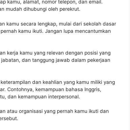
kap kamu, alamat, nomor telepon, dan email.
an mudah dihubungi oleh perekrut.
an kamu secara lengkap, mulai dari sekolah dasar
g pernah kamu ikuti. Jangan lupa mencantumkan
an kerja kamu yang relevan dengan posisi yang
jabatan, dan tanggung jawab dalam pekerjaan
 keterampilan dan keahlian yang kamu miliki yang
ar. Contohnya, kemampuan bahasa Inggris,
ntu, dan kemampuan interpersonal.
tan atau organisasi yang pernah kamu ikuti dan
ersebut.