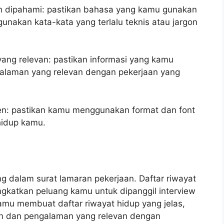
h dipahami: pastikan bahasa yang kamu gunakan
unakan kata-kata yang terlalu teknis atau jargon
ang relevan: pastikan informasi yang kamu
alaman yang relevan dengan pekerjaan yang
ten: pastikan kamu menggunakan format dan font
 hidup kamu.
ng dalam surat lamaran pekerjaan. Daftar riwayat
gkatkan peluang kamu untuk dipanggil interview
 kamu membuat daftar riwayat hidup yang jelas,
an dan pengalaman yang relevan dengan