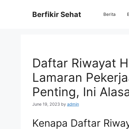
Skip
to
Berfikir Sehat
Berita
content
Daftar Riwayat 
Lamaran Pekerja
Penting, Ini Ala
June 19, 2023
by
admin
Kenapa Daftar Riwa