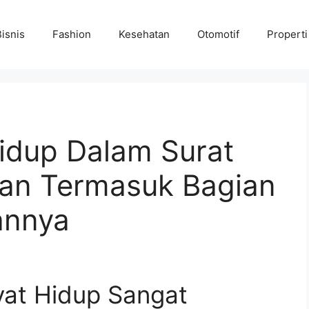
Bisnis
Fashion
Kesehatan
Otomotif
Properti
Hidup Dalam Surat
an Termasuk Bagian
sannya
yat Hidup Sangat