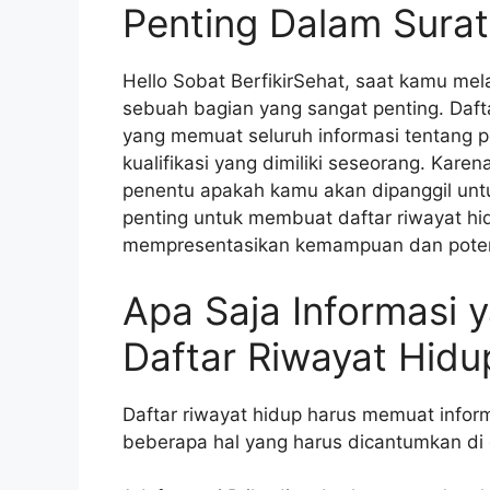
Penting Dalam Sura
Hello Sobat BerfikirSehat, saat kamu mel
sebuah bagian yang sangat penting. Daf
yang memuat seluruh informasi tentang p
kualifikasi yang dimiliki seseorang. Karen
penentu apakah kamu akan dipanggil untuk
penting untuk membuat daftar riwayat hi
mempresentasikan kemampuan dan potensi
Apa Saja Informasi 
Daftar Riwayat Hidu
Daftar riwayat hidup harus memuat inform
beberapa hal yang harus dicantumkan di d