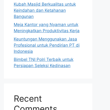
Kubah Masjid Berkualitas untuk
Keindahan dan Ketahanan
Bangunan
Meja Kantor yang Nyaman untuk
Meningkatkan Produktivitas Kerja
Keuntungan Menggunakan Jasa
Profesional untuk Pendirian PT di
Indonesia
Bimbel TNI Polri Terbaik untuk
Persiapan Seleksi Kedinasan
Recent
Comments