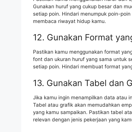
Gunakan huruf yang cukup besar dan mud
setiap poin. Hindari menumpuk poin-poi
membaca riwayat hidup kamu.
12. Gunakan Format yan
Pastikan kamu menggunakan format yang
font dan ukuran huruf yang sama untuk s
setiap poin. Hindari membuat format ya
13. Gunakan Tabel dan Gr
Jika kamu ingin menampilkan data atau inf
Tabel atau grafik akan memudahkan em
yang kamu sampaikan. Pastikan tabel at
relevan dengan jenis pekerjaan yang kam