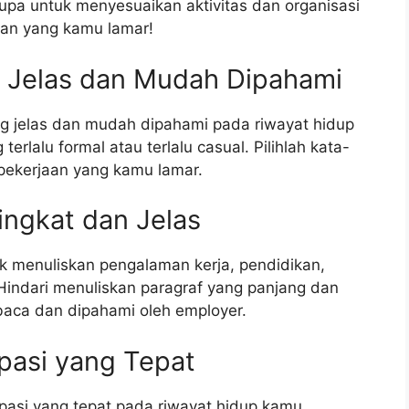
pa untuk menyesuaikan aktivitas dan organisasi
aan yang kamu lamar!
 Jelas dan Mudah Dipahami
 jelas dan mudah dipahami pada riwayat hidup
lalu formal atau terlalu casual. Pilihlah kata-
 pekerjaan yang kamu lamar.
ingkat dan Jelas
uk menuliskan pengalaman kerja, pendidikan,
. Hindari menuliskan paragraf yang panjang dan
baca dan dipahami oleh employer.
pasi yang Tepat
asi yang tepat pada riwayat hidup kamu.