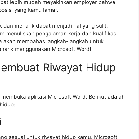
dapat lebih mudah meyakinkan employer bahwa
osisi yang kamu lamar.
dan menarik dapat menjadi hal yang sulit.
m menuliskan pengalaman kerja dan kualifikasi
, kita akan membahas langkah-langkah untuk
enarik menggunakan Microsoft Word!
embuat Riwayat Hidup
 membuka aplikasi Microsoft Word. Berikut adalah
hidup:
i
g sesuai untuk riwayat hidup kamu. Microsoft