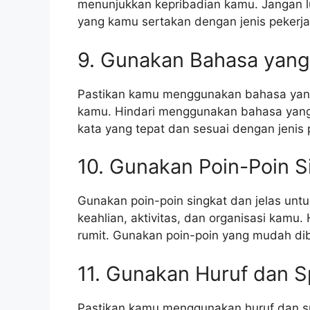
menunjukkan kepribadian kamu. Jangan lu
yang kamu sertakan dengan jenis pekerj
9. Gunakan Bahasa yang
Pastikan kamu menggunakan bahasa yang
kamu. Hindari menggunakan bahasa yang ter
kata yang tepat dan sesuai dengan jenis
10. Gunakan Poin-Poin S
Gunakan poin-poin singkat dan jelas unt
keahlian, aktivitas, dan organisasi kamu
rumit. Gunakan poin-poin yang mudah di
11. Gunakan Huruf dan S
Pastikan kamu menggunakan huruf dan sp