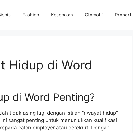
Bisnis
Fashion
Kesehatan
Otomotif
Properti
 Hidup di Word
up di Word Penting?
ah tidak asing lagi dengan istilah “riwayat hidup”
 ini sangat penting untuk menunjukkan kualifikasi
 kepada calon employer atau perekrut. Dengan