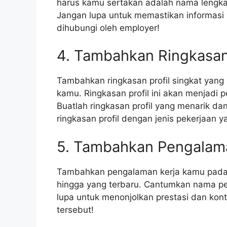
harus kamu sertakan adalah nama lengkap
Jangan lupa untuk memastikan informas
dihubungi oleh employer!
4. Tambahkan Ringkasan 
Tambahkan ringkasan profil singkat yang 
kamu. Ringkasan profil ini akan menjadi
Buatlah ringkasan profil yang menarik d
ringkasan profil dengan jenis pekerjaan 
5. Tambahkan Pengalam
Tambahkan pengalaman kerja kamu pada r
hingga yang terbaru. Cantumkan nama per
lupa untuk menonjolkan prestasi dan kon
tersebut!