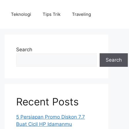
Teknologi
Tips Trik
Traveling
Search
Search
Recent Posts
5 Persiapan Promo Diskon 7.7
Buat Cicil HP Idamanmu