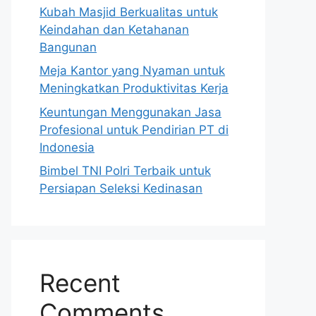
Kubah Masjid Berkualitas untuk
Keindahan dan Ketahanan
Bangunan
Meja Kantor yang Nyaman untuk
Meningkatkan Produktivitas Kerja
Keuntungan Menggunakan Jasa
Profesional untuk Pendirian PT di
Indonesia
Bimbel TNI Polri Terbaik untuk
Persiapan Seleksi Kedinasan
Recent
Comments