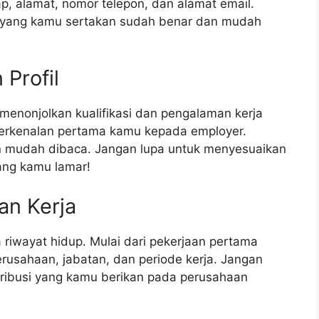
, alamat, nomor telepon, dan alamat email.
i yang kamu sertakan sudah benar dan mudah
Profil
menonjolkan kualifikasi dan pengalaman kerja
 perkenalan pertama kamu kepada employer.
an mudah dibaca. Jangan lupa untuk menyesuaikan
yang kamu lamar!
an Kerja
iwayat hidup. Mulai dari pekerjaan pertama
usahaan, jabatan, dan periode kerja. Jangan
tribusi yang kamu berikan pada perusahaan