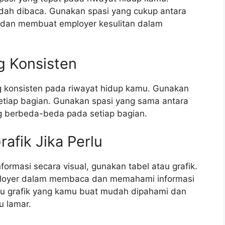
ah dibaca. Gunakan spasi yang cukup antara
n dan membuat employer kesulitan dalam
g Konsisten
 konsisten pada riwayat hidup kamu. Gunakan
etiap bagian. Gunakan spasi yang sama antara
ng berbeda-beda pada setiap bagian.
afik Jika Perlu
ormasi secara visual, gunakan tabel atau grafik.
ployer dalam membaca dan memahami informasi
au grafik yang kamu buat mudah dipahami dan
u lamar.