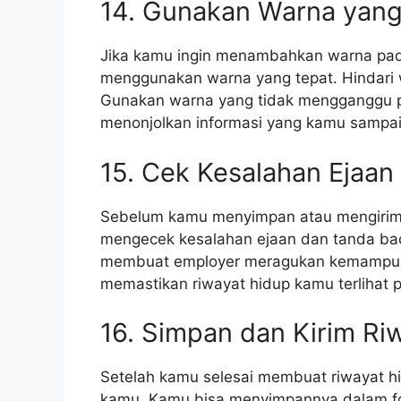
14. Gunakan Warna yang
Jika kamu ingin menambahkan warna pad
menggunakan warna yang tepat. Hindari wa
Gunakan warna yang tidak mengganggu 
menonjolkan informasi yang kamu sampai
15. Cek Kesalahan Ejaan
Sebelum kamu menyimpan atau mengirimk
mengecek kesalahan ejaan dan tanda bac
membuat employer meragukan kemampuan
memastikan riwayat hidup kamu terlihat p
16. Simpan dan Kirim Ri
Setelah kamu selesai membuat riwayat h
kamu. Kamu bisa menyimpannya dalam fo