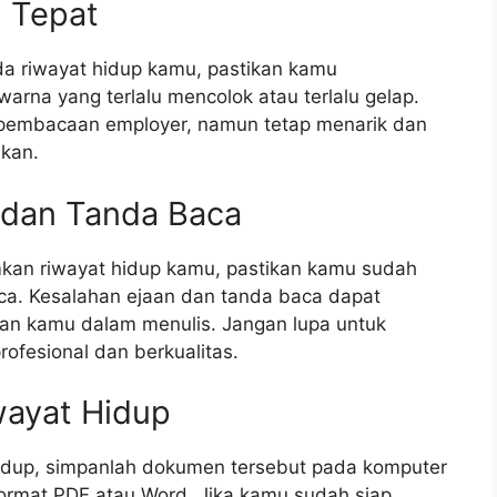
 Tepat
a riwayat hidup kamu, pastikan kamu
rna yang terlalu mencolok atau terlalu gelap.
pembacaan employer, namun tetap menarik dan
kan.
 dan Tanda Baca
an riwayat hidup kamu, pastikan kamu sudah
a. Kesalahan ejaan dan tanda baca dapat
 kamu dalam menulis. Jangan lupa untuk
rofesional dan berkualitas.
wayat Hidup
idup, simpanlah dokumen tersebut pada komputer
rmat PDF atau Word. Jika kamu sudah siap