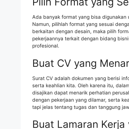
Pilih Format yang Se
Ada banyak format yang bisa digunakan 
Namun, pilihlah format yang sesuai denga
berkaitan dengan desain, maka pilih forma
pekerjaannya terkait dengan bidang bisnis
profesional.
Buat CV yang Menar
Surat CV adalah dokumen yang berisi inf
serta keahlian kita. Oleh karena itu, dal
disajikan dapat menarik perhatian perus
dengan pekerjaan yang dilamar, serta keah
tapi jelas tentang tugas dan tanggung ja
Buat Lamaran Kerja