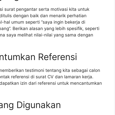
 surat pengantar serta motivasi kita untuk
ditulis dengan baik dan menarik perhatian
-hal umum seperti “saya ingin bekerja di
ng”. Berikan alasan yang lebih spesifik, seperti
ena saya melihat nilai-nilai yang sama dengan
ntumkan Referensi
memberikan testimoni tentang kita sebagai calon
ak referensi di surat CV dan lamaran kerja.
patkan izin dari referensi untuk mencantumkan
yang Digunakan