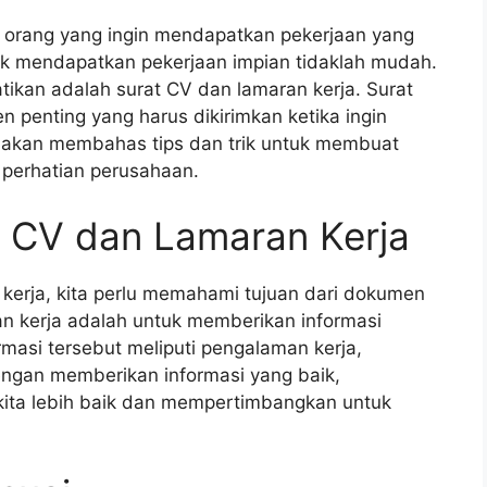
ak orang yang ingin mendapatkan pekerjaan yang
k mendapatkan pekerjaan impian tidaklah mudah.
atikan adalah surat CV dan lamaran kerja. Surat
 penting yang harus dikirimkan ketika ingin
ta akan membahas tips dan trik untuk membuat
 perhatian perusahaan.
t CV dan Lamaran Kerja
erja, kita perlu memahami tujuan dari dokumen
an kerja adalah untuk memberikan informasi
rmasi tersebut meliputi pengalaman kerja,
engan memberikan informasi yang baik,
ita lebih baik dan mempertimbangkan untuk