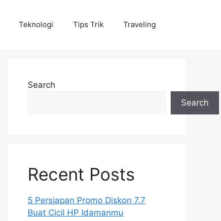
Teknologi
Tips Trik
Traveling
Search
Search
Recent Posts
5 Persiapan Promo Diskon 7.7
Buat Cicil HP Idamanmu