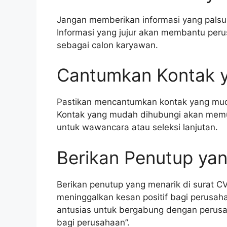
Jangan memberikan informasi yang palsu 
Informasi yang jujur akan membantu peru
sebagai calon karyawan.
Cantumkan Kontak 
Pastikan mencantumkan kontak yang muda
Kontak yang mudah dihubungi akan mem
untuk wawancara atau seleksi lanjutan.
Berikan Penutup ya
Berikan penutup yang menarik di surat C
meninggalkan kesan positif bagi perusah
antusias untuk bergabung dengan perusah
bagi perusahaan”.