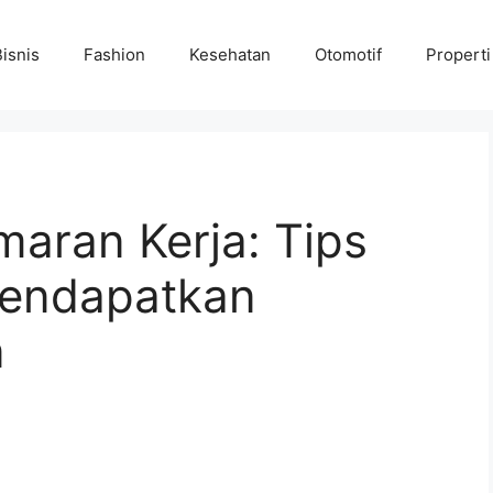
Bisnis
Fashion
Kesehatan
Otomotif
Properti
aran Kerja: Tips
Mendapatkan
n