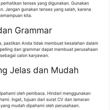
, perhatikan tenses yang digunakan. Gunakan
an. Jangan gunakan tenses yang salah, karena
kemampuan kita.
 dan Grammar
ja, pastikan Anda tidak membuat kesalahan dalam
 spelling dan grammar dapat membuat perusahaan
sebagai calon karyawan.
ng Jelas dan Mudah
ipahami oleh pembaca. Hindari menggunakan
ahami. Ingat, tujuan dari surat CV dan lamaran
i yang mudah dipahami oleh perusahaan.