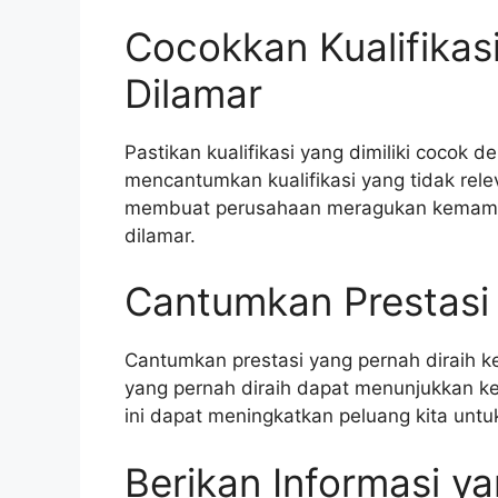
Cocokkan Kualifikas
Dilamar
Pastikan kualifikasi yang dimiliki cocok 
mencantumkan kualifikasi yang tidak rele
membuat perusahaan meragukan kemampu
dilamar.
Cantumkan Prestasi 
Cantumkan prestasi yang pernah diraih ke
yang pernah diraih dapat menunjukkan k
ini dapat meningkatkan peluang kita untu
Berikan Informasi ya