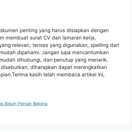
dokumen penting yang harus disiapkan dengan
lam membuat surat CV dan lamaran kerja,
 yang relevan, tenses yang digunakan, spelling dan
 mudah dipahami. Jangan lupa mencantumkan
g mudah dihubungi, dan penutup yang menarik.
ah disebutkan, diharapkan dapat meningkatkan
ian.Terima kasih telah membaca artikel ini,
ng Belum Pernah Bekerja