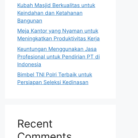
Kubah Masjid Berkualitas untuk
Keindahan dan Ketahanan
Bangunan
Meja Kantor yang Nyaman untuk
Meningkatkan Produktivitas Kerja
Keuntungan Menggunakan Jasa
Profesional untuk Pendirian PT di
Indonesia
Bimbel TNI Polri Terbaik untuk
Persiapan Seleksi Kedinasan
Recent
Comments