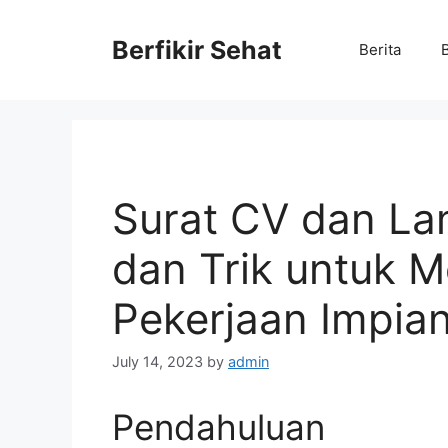
Skip
to
Berfikir Sehat
Berita
content
Surat CV dan Lam
dan Trik untuk 
Pekerjaan Impia
July 14, 2023
by
admin
Pendahuluan