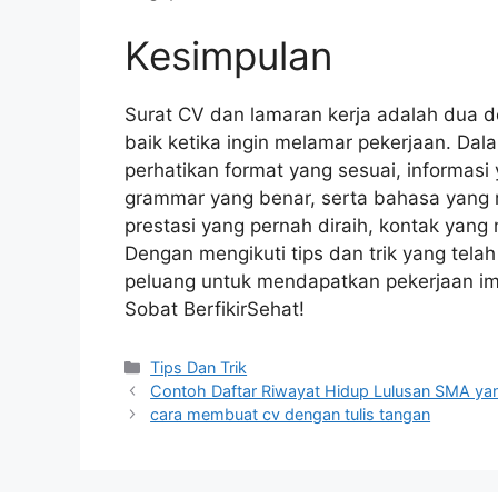
Kesimpulan
Surat CV dan lamaran kerja adalah dua 
baik ketika ingin melamar pekerjaan. Da
perhatikan format yang sesuai, informasi
grammar yang benar, serta bahasa yang
prestasi yang pernah diraih, kontak yan
Dengan mengikuti tips dan trik yang tel
peluang untuk mendapatkan pekerjaan imp
Sobat BerfikirSehat!
Categories
Tips Dan Trik
Contoh Daftar Riwayat Hidup Lulusan SMA ya
cara membuat cv dengan tulis tangan