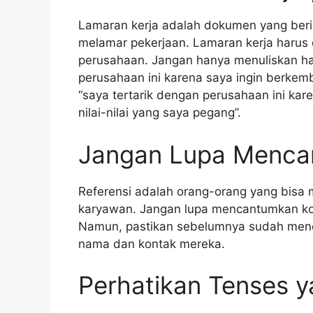
Lamaran kerja adalah dokumen yang berisi
melamar pekerjaan. Lamaran kerja harus 
perusahaan. Jangan hanya menuliskan hal
perusahaan ini karena saya ingin berkemba
“saya tertarik dengan perusahaan ini kar
nilai-nilai yang saya pegang”.
Jangan Lupa Menca
Referensi adalah orang-orang yang bisa 
karyawan. Jangan lupa mencantumkan kont
Namun, pastikan sebelumnya sudah menda
nama dan kontak mereka.
Perhatikan Tenses 