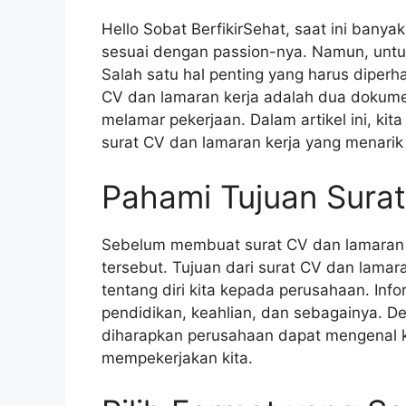
Hello Sobat BerfikirSehat, saat ini bany
sesuai dengan passion-nya. Namun, untu
Salah satu hal penting yang harus diperh
CV dan lamaran kerja adalah dua dokumen
melamar pekerjaan. Dalam artikel ini, ki
surat CV dan lamaran kerja yang menarik
Pahami Tujuan Sura
Sebelum membuat surat CV dan lamaran k
tersebut. Tujuan dari surat CV dan lamar
tentang diri kita kepada perusahaan. Info
pendidikan, keahlian, dan sebagainya. D
diharapkan perusahaan dapat mengenal k
mempekerjakan kita.