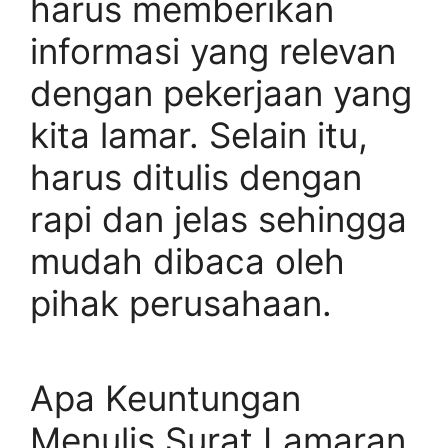
harus memberikan
informasi yang relevan
dengan pekerjaan yang
kita lamar. Selain itu,
harus ditulis dengan
rapi dan jelas sehingga
mudah dibaca oleh
pihak perusahaan.
Apa Keuntungan
Menulis Surat Lamaran