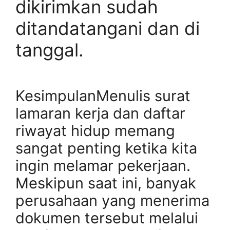
dikirimkan sudah
ditandatangani dan di
tanggal.
KesimpulanMenulis surat
lamaran kerja dan daftar
riwayat hidup memang
sangat penting ketika kita
ingin melamar pekerjaan.
Meskipun saat ini, banyak
perusahaan yang menerima
dokumen tersebut melalui