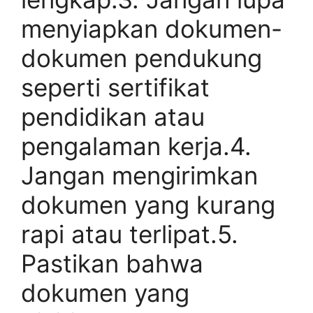
menyiapkan dokumen-
dokumen pendukung
seperti sertifikat
pendidikan atau
pengalaman kerja.4.
Jangan mengirimkan
dokumen yang kurang
rapi atau terlipat.5.
Pastikan bahwa
dokumen yang