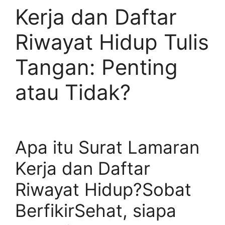
Kerja dan Daftar
Riwayat Hidup Tulis
Tangan: Penting
atau Tidak?
Apa itu Surat Lamaran
Kerja dan Daftar
Riwayat Hidup?Sobat
BerfikirSehat, siapa