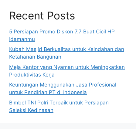
Recent Posts
5 Persiapan Promo Diskon 7.7 Buat Cicil HP
Idamanmu
Kubah Masjid Berkualitas untuk Keindahan dan
Ketahanan Bangunan
Meja Kantor yang Nyaman untuk Meningkatkan
Produktivitas Kerja
Keuntungan Menggunakan Jasa Profesional
untuk Pendirian PT di Indonesia
Bimbel TNI Polri Terbaik untuk Persiapan
Seleksi Kedinasan