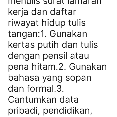
menulis surat lamaran
kerja dan daftar
riwayat hidup tulis
tangan:1. Gunakan
kertas putih dan tulis
dengan pensil atau
pena hitam.2. Gunakan
bahasa yang sopan
dan formal.3.
Cantumkan data
pribadi, pendidikan,