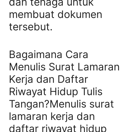
dan tenaga untuk
membuat dokumen
tersebut.
Bagaimana Cara
Menulis Surat Lamaran
Kerja dan Daftar
Riwayat Hidup Tulis
Tangan?Menulis surat
lamaran kerja dan
daftar riwayat hidup