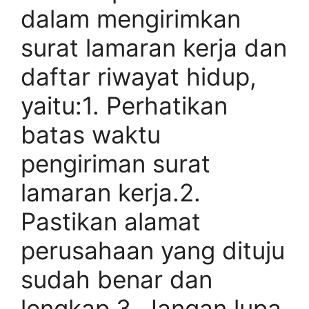
dalam mengirimkan
surat lamaran kerja dan
daftar riwayat hidup,
yaitu:1. Perhatikan
batas waktu
pengiriman surat
lamaran kerja.2.
Pastikan alamat
perusahaan yang dituju
sudah benar dan
lengkap.3. Jangan lupa