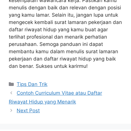
kesempatan wawancara kerja. Pastikan kamu
menulis dengan baik dan relevan dengan posisi
yang kamu lamar. Selain itu, jangan lupa untuk
mengecek kembali surat lamaran pekerjaan dan
daftar riwayat hidup yang kamu buat agar
terlihat profesional dan menarik perhatian
perusahaan. Semoga panduan ini dapat
membantu kamu dalam menulis surat lamaran
pekerjaan dan daftar riwayat hidup yang baik
dan benar. Sukses untuk karirmu!
Categories
Tips Dan Trik
Contoh Curriculum Vitae atau Daftar
Riwayat Hidup yang Menarik
Next Post