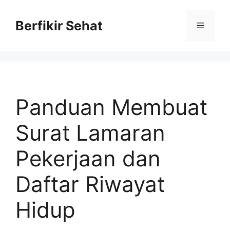
Skip
to
Berfikir Sehat
Menu
content
Panduan Membuat
Surat Lamaran
Pekerjaan dan
Daftar Riwayat
Hidup