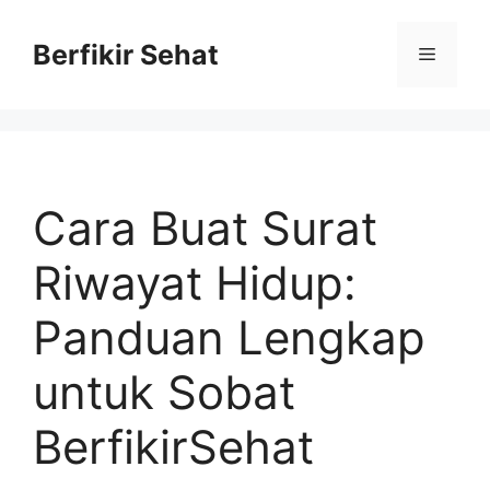
Skip
to
Berfikir Sehat
Menu
content
Cara Buat Surat
Riwayat Hidup:
Panduan Lengkap
untuk Sobat
BerfikirSehat