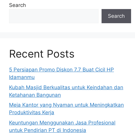
Search
Search
Recent Posts
5 Persiapan Promo Diskon 7.7 Buat Cicil HP
Idamanmu
Kubah Masjid Berkualitas untuk Keindahan dan
Ketahanan Bangunan
Meja Kantor yang Nyaman untuk Meningkatkan
Produktivitas Kerja
Keuntungan Menggunakan Jasa Profesional
untuk Pendirian PT di Indonesia