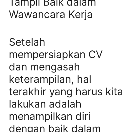
Tampil Baik dalam
Wawancara Kerja
Setelah
mempersiapkan CV
dan mengasah
keterampilan, hal
terakhir yang harus kita
lakukan adalah
menampilkan diri
dengan baik dalam