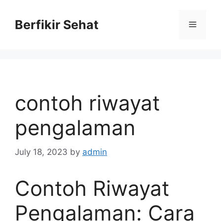
Skip
to
Berfikir Sehat
Menu
content
contoh riwayat
pengalaman
July 18, 2023
by
admin
Contoh Riwayat
Pengalaman: Cara